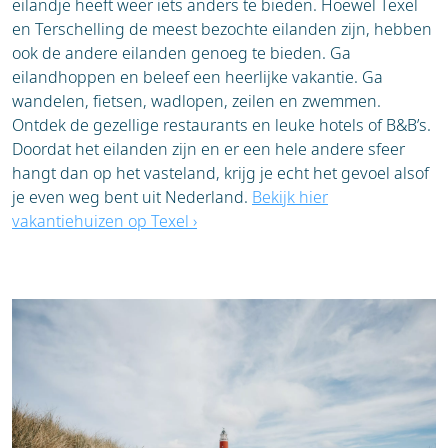
eilandje heeft weer iets anders te bieden. Hoewel Texel
en Terschelling de meest bezochte eilanden zijn, hebben
ook de andere eilanden genoeg te bieden. Ga
eilandhoppen en beleef een heerlijke vakantie. Ga
wandelen, fietsen, wadlopen, zeilen en zwemmen.
Ontdek de gezellige restaurants en leuke hotels of B&B’s.
Doordat het eilanden zijn en er een hele andere sfeer
hangt dan op het vasteland, krijg je echt het gevoel alsof
je even weg bent uit Nederland.
Bekijk hier
vakantiehuizen op Texel ›