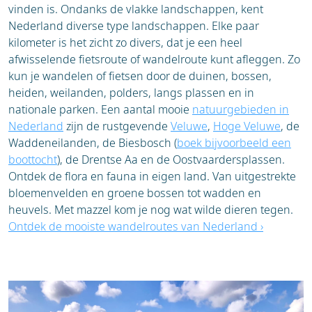
vinden is. Ondanks de vlakke landschappen, kent
Nederland diverse type landschappen. Elke paar
kilometer is het zicht zo divers, dat je een heel
afwisselende fietsroute of wandelroute kunt afleggen. Zo
kun je wandelen of fietsen door de duinen, bossen,
heiden, weilanden, polders, langs plassen en in
nationale parken. Een aantal mooie
natuurgebieden in
Nederland
zijn de rustgevende
Veluwe
,
Hoge Veluwe
, de
Waddeneilanden, de Biesbosch (
boek bijvoorbeeld een
boottocht
), de Drentse Aa en de Oostvaardersplassen.
Ontdek de flora en fauna in eigen land. Van uitgestrekte
bloemenvelden en groene bossen tot wadden en
heuvels. Met mazzel kom je nog wat wilde dieren tegen.
Ontdek de mooiste wandelroutes van Nederland ›