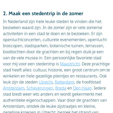
2. Maak een stedentrip in de zomer
In Nederland zijn hele leuke steden te vinden die het
bezoeken waard zijn. In de zomer zijn er vele zomerse
activiteiten in een stad te doen en te bezoeken. Er zijn
openluchtconcerten, culturele evenementen, openlucht
bioscopen, stadsparken, botanische tuinen, terrassen,
boottochten door de grachten en bij regen duik je een
van de vele musea in. Een persoonlijke favoriete stad
voor mij voor een stedentrip is
Maastricht
. Deze prachtige
stad heeft alles: cultuur, historie, een groot centrum om te
winkelen en hele gezellige pleintjes en restaurants. Ook
leuk zijn de steden
Utrecht
,
Rotterdam
, de hoofdstad
Amsterdam
,
Scheveningen
,
Breda
en
Den Haag
. Iedere
stad biedt weer iets anders en wordt gekenmerkt met
authentieke eigenschappen. Vaar door de grachten van
Amsterdam, ontdek de leuke zijstraatjes en kleine,
gezellige kroegen in Utrecht, bezoek het strand van