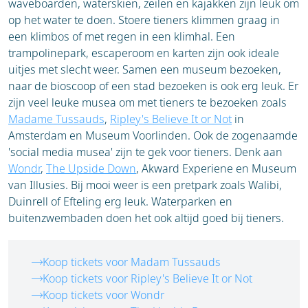
waveboarden, waterskiën, zeilen en kajakken zijn leuk om
op het water te doen. Stoere tieners klimmen graag in
een klimbos of met regen in een klimhal. Een
trampolinepark, escaperoom en karten zijn ook ideale
uitjes met slecht weer. Samen een museum bezoeken,
naar de bioscoop of een stad bezoeken is ook erg leuk. Er
zijn veel leuke musea om met tieners te bezoeken zoals
Madame Tussauds
,
Ripley's Believe It or Not
in
Amsterdam en Museum Voorlinden. Ook de zogenaamde
'social media musea' zijn te gek voor tieners. Denk aan
Wondr
,
The Upside Down
, Akward Experiene en Museum
van Illusies. Bij mooi weer is een pretpark zoals Walibi,
Duinrell of Efteling erg leuk. Waterparken en
buitenzwembaden doen het ook altijd goed bij tieners.
Koop tickets voor Madam Tussauds
Koop tickets voor Ripley's Believe It or Not
Koop tickets voor Wondr