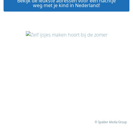
Bekijk de leukste adressen voor een nachtje
weg met je kind in Nederland!
© Spalder Media Group