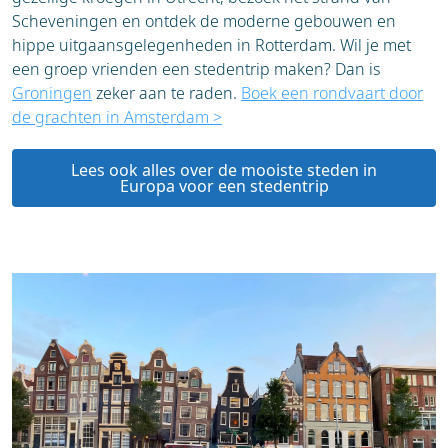
Scheveningen en ontdek de moderne gebouwen en
hippe uitgaansgelegenheden in Rotterdam. Wil je met
een groep vrienden een stedentrip maken? Dan is
Groningen
zeker aan te raden.
Boek een rondvaart door
de grachten in Amsterdam >
Lees ook alles over de mooiste steden in
Europa voor een stedentrip