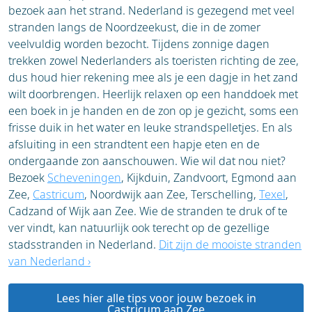
bezoek aan het strand. Nederland is gezegend met veel
stranden langs de Noordzeekust, die in de zomer
veelvuldig worden bezocht. Tijdens zonnige dagen
trekken zowel Nederlanders als toeristen richting de zee,
dus houd hier rekening mee als je een dagje in het zand
wilt doorbrengen. Heerlijk relaxen op een handdoek met
een boek in je handen en de zon op je gezicht, soms een
frisse duik in het water en leuke strandspelletjes. En als
afsluiting in een strandtent een hapje eten en de
ondergaande zon aanschouwen. Wie wil dat nou niet?
Bezoek
Scheveningen
, Kijkduin, Zandvoort, Egmond aan
Zee,
Castricum
, Noordwijk aan Zee, Terschelling,
Texel
,
Cadzand of Wijk aan Zee. Wie de stranden te druk of te
ver vindt, kan natuurlijk ook terecht op de gezellige
stadsstranden in Nederland.
Dit zijn de
mooiste stranden
van Nederland ›
Lees hier alle tips voor jouw bezoek in
Castricum aan Zee