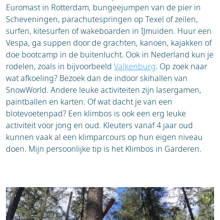
Euromast in Rotterdam, bungeejumpen van de pier in
Scheveningen, parachutespringen op Texel of zeilen,
surfen, kitesurfen of wakeboarden in IJmuiden. Huur een
Vespa, ga suppen door de grachten, kanoën, kajakken of
doe bootcamp in de buitenlucht. Ook in Nederland kun je
rodelen, zoals in bijvoorbeeld
Valkenburg
. Op zoek naar
wat afkoeling? Bezoek dan de indoor skihallen van
SnowWorld. Andere leuke activiteiten zijn lasergamen,
paintballen en karten. Of wat dacht je van een
blotevoetenpad? Een klimbos is ook een erg leuke
activiteit voor jong en oud. Kleuters vanaf 4 jaar oud
kunnen vaak al een klimparcours op hun eigen niveau
doen. Mijn persoonlijke tip is het Klimbos in Garderen.