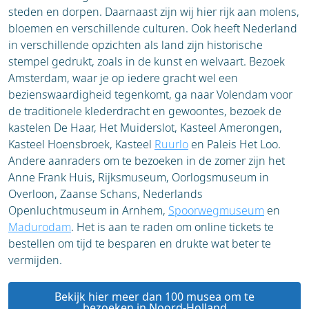
steden en dorpen. Daarnaast zijn wij hier rijk aan molens,
bloemen en verschillende culturen. Ook heeft Nederland
in verschillende opzichten als land zijn historische
stempel gedrukt, zoals in de kunst en welvaart. Bezoek
Amsterdam, waar je op iedere gracht wel een
bezienswaardigheid tegenkomt, ga naar Volendam voor
de traditionele klederdracht en gewoontes, bezoek de
kastelen De Haar, Het Muiderslot, Kasteel Amerongen,
Kasteel Hoensbroek, Kasteel
Ruurlo
en Paleis Het Loo.
Andere aanraders om te bezoeken in de zomer zijn het
Anne Frank Huis, Rijksmuseum, Oorlogsmuseum in
Overloon, Zaanse Schans, Nederlands
Openluchtmuseum in Arnhem,
Spoorwegmuseum
en
Madurodam
. Het is aan te raden om online tickets te
bestellen om tijd te besparen en drukte wat beter te
vermijden.
Bekijk hier meer dan 100 musea om te
bezoeken in Noord-Holland