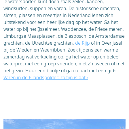
je watersporten kunt doen zoals zeilen, kanoën,
windsurfen, suppen en varen. De historische grachten,
sloten, plassen en meertjes in Nederland lenen zich
uitstekend voor een heerlijke dag op het water. Ga het
water op bij het IJsselmeer, Waddenzee, de Friese meren,
Limburgse Maasplassen, de Biesbosch, de Amsterdamse
grachten, de Utrechtse grachten,
de Rijp
of in Overijssel
bij de Wieden en Weerribben. Zoek tijdens een warme
zomerdag wat verkoeling op, ga het water op en beleef
waterpret met een groep vrienden, met z’n tweeën of met
het gezin. Huur een bootje of ga op pad met een gids.
Varen in de Eilandspolder: zo fijn is dat ›