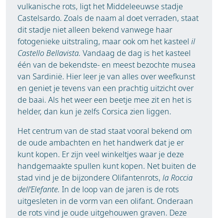
vulkanische rots, ligt het Middeleeuwse stadje
Castelsardo. Zoals de naam al doet verraden, staat
dit stadje niet alleen bekend vanwege haar
fotogenieke uitstraling, maar ook om het kasteel
il
Castello Bellavista.
Vandaag de dag is het kasteel
één van de bekendste- en meest bezochte musea
van Sardinië. Hier leer je van alles over weefkunst
en geniet je tevens van een prachtig uitzicht over
de baai. Als het weer een beetje mee zit en het is
helder, dan kun je zelfs Corsica zien liggen.
Het centrum van de stad staat vooral bekend om
de oude ambachten en het handwerk dat je er
kunt kopen. Er zijn veel winkeltjes waar je deze
handgemaakte spullen kunt kopen. Net buiten de
stad vind je de bijzondere Olifantenrots,
la Roccia
dell’Elefante.
In de loop van de jaren is de rots
uitgesleten in de vorm van een olifant. Onderaan
de rots vind je oude uitgehouwen graven. Deze