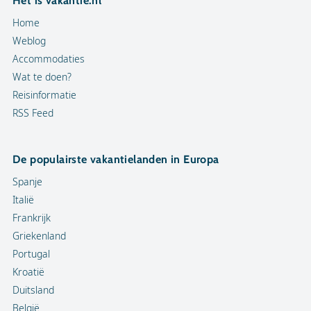
Het is vakantie.nl
Home
Weblog
Accommodaties
Wat te doen?
Reisinformatie
RSS Feed
De populairste vakantielanden in Europa
Spanje
Italië
Frankrijk
Griekenland
Portugal
Kroatië
Duitsland
België