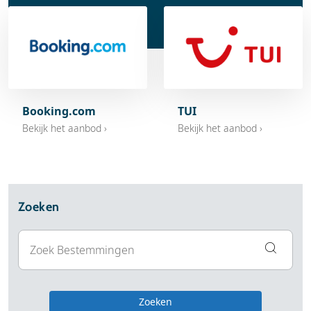
Booking.com
TUI
Bekijk het aanbod ›
Bekijk het aanbod ›
Zoeken
Zoeken