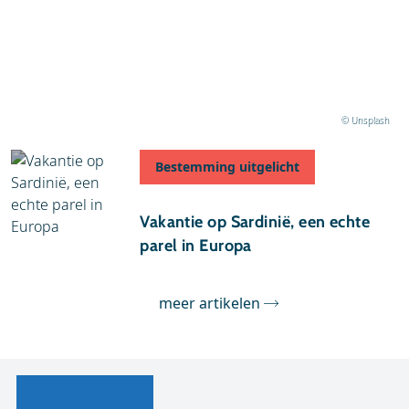
15 oktober 2025
De top 10 mooiste eilanden van Europa
© Unsplash
Bestemming uitgelicht
04 augustus 2023
Vakantie op Sardinië, een echte
parel in Europa
meer artikelen