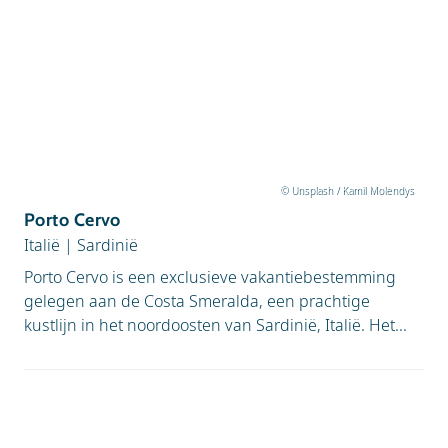
© Unsplash / Kamil Molendys
Porto Cervo
Italië
|
Sardinië
Porto Cervo is een exclusieve vakantiebestemming
gelegen aan de Costa Smeralda, een prachtige
kustlijn in het noordoosten van Sardinië, Italië. Het...