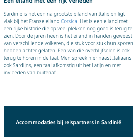
Een eiland met een rijk verleden
Sardinië is het een na grootste eiland van Italië en ligt
vlak bij het Franse eiland
Corsica
. Het is een eiland met
een rijke historie die op veel plekken nog goed is terug te
zien. Door de jaren heen is het eiland in handen geweest
van verschillende volkeren, die stuk voor stuk hun sporen
hebben achter gelaten. Een van die overblijfselen is ook
terug te horen in de taal. Men spreek hier naast Italiaans
ook Sardijns, een taal afkomstig uit het Latijn en met
invloeden van buitenaf.
Accommodaties bij reispartners in Sardinië