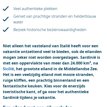
Blogs
Veel authentieke plekken
Geniet van prachtige stranden en helderblauw
water
Bezoek historische bezienswaardigheden
Niet alleen het vasteland van Italië heeft voor een
vakantie ontzettend veel te bieden, ook de eilanden
mogen zeker niet worden overgeslagen. Sardinië is
met een oppervlakte van meer dan 24.000 km², na
Sicilië
, het grootste eiland in de Middellandse Zee.
Het is een veelzijdig eiland met mooie stranden,
ruige kliffen, een prachtig binnenland en een
fantastische keuken. Kies voor de enerzijds
toeristische kant, of ga voor het authentieke
Sardinië tijdens je vakantie.