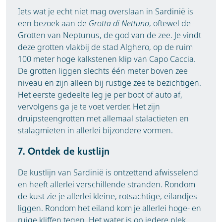
Iets wat je echt niet mag overslaan in Sardinië is
een bezoek aan de
Grotta di Nettuno
, oftewel de
Grotten van Neptunus, de god van de zee. Je vindt
deze grotten vlakbij de stad Alghero, op de ruim
100 meter hoge kalkstenen klip van Capo Caccia.
De grotten liggen slechts één meter boven zee
niveau en zijn alleen bij rustige zee te bezichtigen.
Het eerste gedeelte leg je per boot of auto af,
vervolgens ga je te voet verder. Het zijn
druipsteengrotten met allemaal stalactieten en
stalagmieten in allerlei bijzondere vormen.
7. Ontdek de kustlijn
De kustlijn van Sardinië is ontzettend afwisselend
en heeft allerlei verschillende stranden. Rondom
de kust zie je allerlei kleine, rotsachtige, eilandjes
liggen. Rondom het eiland kom je allerlei hoge- en
ruige kliffen tegen. Het water is op iedere plek