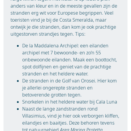
anders van kleur en in de meeste gevallen zijn de
stranden erg wit voor Europese begrippen. Veel
toeristen vind je bij de Costa Smeralda, maar
ontwijk je die stranden, dan kom je ook prachtige
uitgestorven strandjes tegen. Tips:
De la Maddalena Archipel: een eilanden
archipel met 7 bewoonde- en zo’n 55
onbewoonde eilanden. Maak een boottocht,
spot dolfijnen en geniet van de prachtige
stranden en het heldere water.
De stranden in de Golf van Orosei. Hier kom
je allerlei ongerepte stranden en
betoverende grotten tegen.
Snorkelen in het heldere water bij Cala Luna
Naast de lange zandstranden rond
Villasimius, vind je hier ook verborgen kliffen,
eilandjes en baaitjes. Deze behoren tevens
tot natuurgebied
Area Marina Protetta.