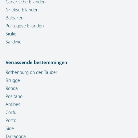
Canarische Eilanden
Griekse Eilanden
Balearen
Portugese Eilanden
Sicilië
Sardinië
Verrassende bestemmingen
Rothenburg ob der Tauber
Brugge
Ronda
Positano
Antibes
Corfu
Porto
Side
Tarragona