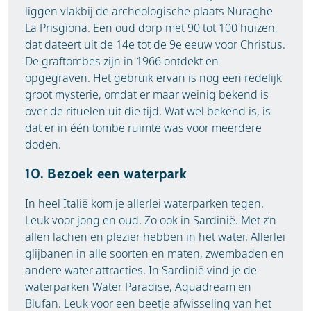
liggen vlakbij de archeologische plaats Nuraghe
La Prisgiona. Een oud dorp met 90 tot 100 huizen,
dat dateert uit de 14e tot de 9e eeuw voor Christus.
De graftombes zijn in 1966 ontdekt en
opgegraven. Het gebruik ervan is nog een redelijk
groot mysterie, omdat er maar weinig bekend is
over de rituelen uit die tijd. Wat wel bekend is, is
dat er in één tombe ruimte was voor meerdere
doden.
10. Bezoek een waterpark
In heel Italië kom je allerlei waterparken tegen.
Leuk voor jong en oud. Zo ook in Sardinië. Met z’n
allen lachen en plezier hebben in het water. Allerlei
glijbanen in alle soorten en maten, zwembaden en
andere water attracties. In Sardinië vind je de
waterparken Water Paradise, Aquadream en
Blufan. Leuk voor een beetje afwisseling van het