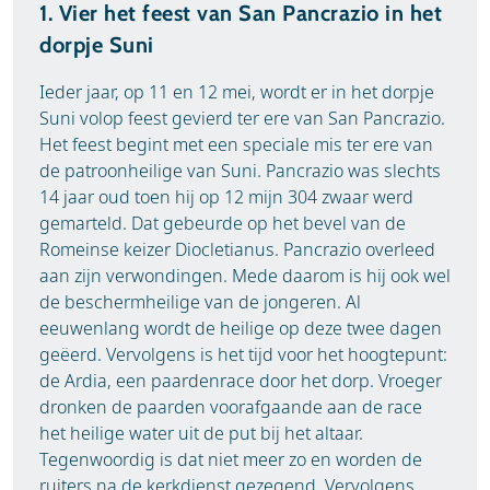
1. Vier het feest van San Pancrazio in het
dorpje Suni
Ieder jaar, op 11 en 12 mei, wordt er in het dorpje
Suni volop feest gevierd ter ere van San Pancrazio.
Het feest begint met een speciale mis ter ere van
de patroonheilige van Suni. Pancrazio was slechts
14 jaar oud toen hij op 12 mijn 304 zwaar werd
gemarteld. Dat gebeurde op het bevel van de
Romeinse keizer Diocletianus. Pancrazio overleed
aan zijn verwondingen. Mede daarom is hij ook wel
de beschermheilige van de jongeren. Al
eeuwenlang wordt de heilige op deze twee dagen
geëerd. Vervolgens is het tijd voor het hoogtepunt:
de Ardia, een paardenrace door het dorp. Vroeger
dronken de paarden voorafgaande aan de race
het heilige water uit de put bij het altaar.
Tegenwoordig is dat niet meer zo en worden de
ruiters na de kerkdienst gezegend. Vervolgens