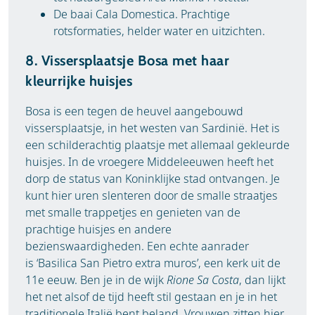
De baai Cala Domestica. Prachtige
rotsformaties, helder water en uitzichten.
8. Vissersplaatsje Bosa met haar
kleurrijke huisjes
Bosa is een tegen de heuvel aangebouwd
vissersplaatsje, in het westen van Sardinië. Het is
een schilderachtig plaatsje met allemaal gekleurde
huisjes. In de vroegere Middeleeuwen heeft het
dorp de status van Koninklijke stad ontvangen. Je
kunt hier uren slenteren door de smalle straatjes
met smalle trappetjes en genieten van de
prachtige huisjes en andere
bezienswaardigheden. Een echte aanrader
is ‘Basilica San Pietro extra muros’, een kerk uit de
11e eeuw.
Ben je in de wijk
Rione Sa Costa
, dan lijkt
het net alsof de tijd heeft stil gestaan en je in het
traditionele Italië bent beland. Vrouwen zitten hier