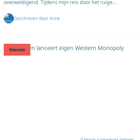
overweldigend. Tijdens mijn reis door het ruige...
Geschreven door Anne
Nieuws
© Attractie- & Vakantiepark Slagharen