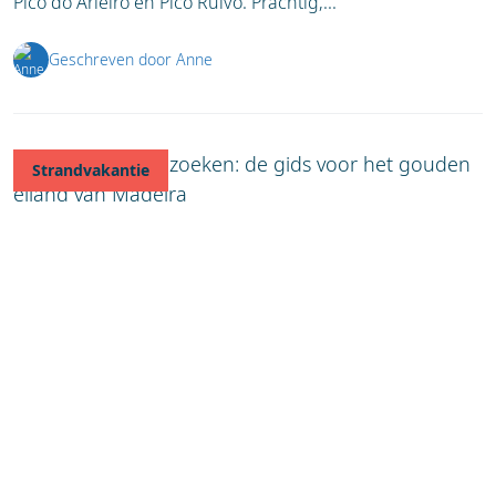
Pico do Arieiro en Pico Ruivo. Prachtig,...
Geschreven door Anne
Strandvakantie