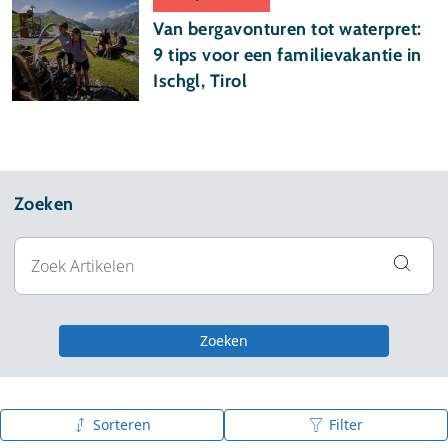
Van bergavonturen tot waterpret:
9 tips voor een familievakantie in
Ischgl, Tirol
Zoeken
Zoeken
Sorteren
Filter
Publicatiedatum (nieuw - oud)