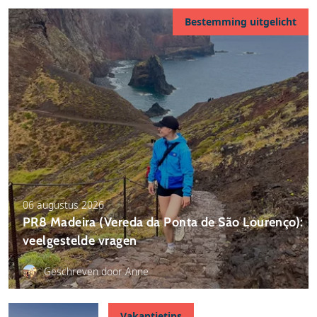
Bestemming uitgelicht
06 augustus 2026
PR8 Madeira (Vereda da Ponta de São Lourenço):
veelgestelde vragen
Geschreven door Anne
Vakantietips