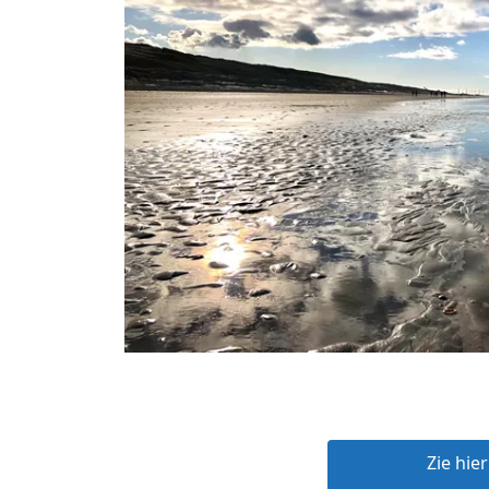
Zie hie