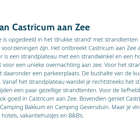
an Castricum aan Zee
is opgedeeld in het ‘drukke strand’ met strandtenten en
 voorzieningen zijn. Het ontbreekt Castricum aan Zee
r is een strandplateau met een strandwinkel en een ho
t voor een unieke overnachting aan zee. Voor het stra
met daaronder een parkeerplaats. De bushalte van de ku
. Vanaf het strandplateau wandel je rechtstreeks het s
ijden een paar gezellige strandtenten. Voor de liefheb
 ook goed in Castricum aan Zee. Bovendien geniet Cast
Camping Bakkum en Camping Geversduin. Maar je vind
hotels, vakantiehuisjes en B&B’s.