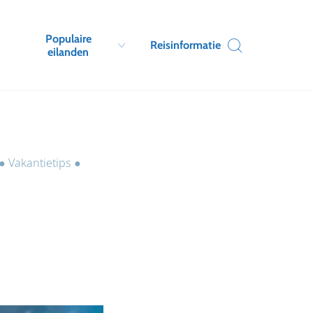
Populaire
Reisinformatie
eilanden
●
Vakantietips
●