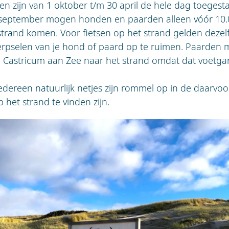
 zijn van 1 oktober t/m 30 april de hele dag toegesta
 september mogen honden en paarden alleen vóór 10.
strand komen. Voor fietsen op het strand gelden dezelf
erpselen van je hond of paard op te ruimen. Paarden m
 Castricum aan Zee naar het strand omdat dat voetga
edereen natuurlijk netjes zijn rommel op in de daarvo
 het strand te vinden zijn.