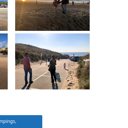
ampings,