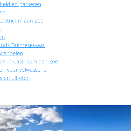
heid en parkeren
ten
astricum aan Zee
t
en
nds Duinreservaat
 wandelen
en in Castricum aan Zee
en voor volwassenen
s en uit eten