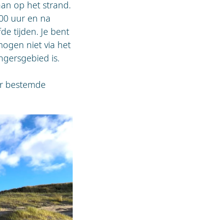
an op het strand.
00 uur en na
de tijden. Je bent
ogen niet via het
ngersgebied is.
or bestemde