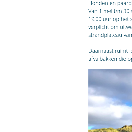
Honden en paarden
Van 1 mei t/m 30
19.00 uur op het 
verplicht om uitw
strandplateau van
Daarnaast ruimt i
afvalbakken die op