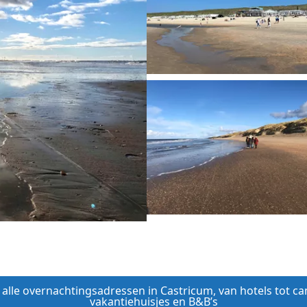
r alle overnachtingsadressen in Castricum, van hotels tot c
vakantiehuisjes en B&B’s