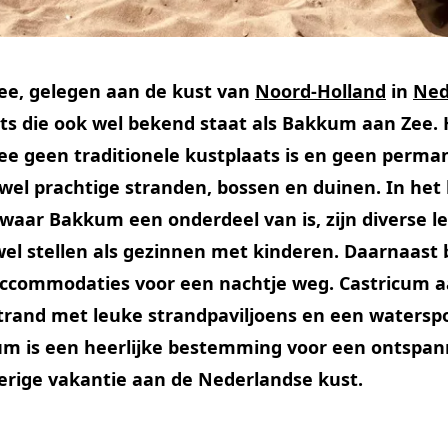
ee, gelegen aan de kust van
Noord-Holland
in
Ned
ats die ook wel bekend staat als Bakkum aan Zee.
ee geen traditionele kustplaats is en geen perm
 wel prachtige stranden, bossen en duinen. In het
 waar Bakkum een onderdeel van is, zijn diverse le
wel stellen als gezinnen met kinderen. Daarnaast 
accommodaties voor een nachtje weg. Castricum a
estrand met leuke strandpaviljoens en een waters
um is een heerlijke bestemming voor een ontspa
ierige vakantie aan de Nederlandse kust.