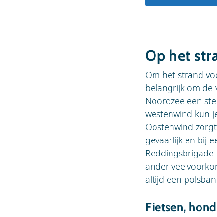
Op het str
Om het strand voo
belangrijk om de 
Noordzee een ster
westenwind kun je
Oostenwind zorgt j
gevaarlijk en bij 
Reddingsbrigade 
ander veelvoorkom
altijd een polsba
Fietsen, hon