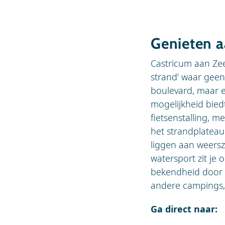
Genieten a
Castricum aan Zee 
strand’ waar geen
boulevard, maar e
mogelijkheid bied
fietsenstalling, 
het strandplateau
liggen aan weersz
watersport zit je
bekendheid door 
andere campings, 
Ga direct naar: