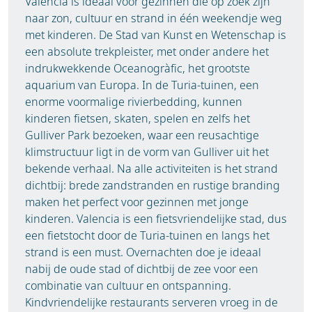
Valencia is ideaal voor gezinnen die op zoek zijn
naar zon, cultuur en strand in één weekendje weg
met kinderen. De Stad van Kunst en Wetenschap is
een absolute trekpleister, met onder andere het
indrukwekkende Oceanogràfic, het grootste
aquarium van Europa. In de Turia-tuinen, een
enorme voormalige rivierbedding, kunnen
kinderen fietsen, skaten, spelen en zelfs het
Gulliver Park bezoeken, waar een reusachtige
klimstructuur ligt in de vorm van Gulliver uit het
bekende verhaal. Na alle activiteiten is het strand
dichtbij: brede zandstranden en rustige branding
maken het perfect voor gezinnen met jonge
kinderen. Valencia is een fietsvriendelijke stad, dus
een fietstocht door de Turia-tuinen en langs het
strand is een must. Overnachten doe je ideaal
nabij de oude stad of dichtbij de zee voor een
combinatie van cultuur en ontspanning.
Kindvriendelijke restaurants serveren vroeg in de