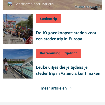
Geschreven door Marlous
© Spalder Media Group
Stedentrip
07 februari 2025
De 10 goedkoopste steden voor
een stedentrip in Europa
Bestemming uitgelicht
12 april 2023
Leuke uitjes die je tijdens je
stedentrip in Valencia kunt maken
meer artikelen