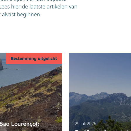
ees hier de laatste artikelen van
t alvast beginnen.
Bestemming uitgelicht
São Lourenço):
29 juli 2026