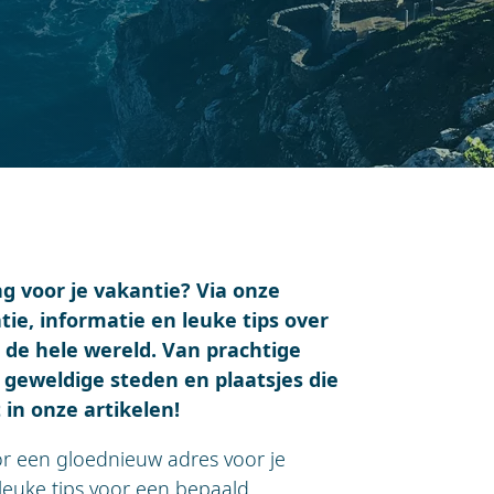
 voor je vakantie? Via onze
tie, informatie en leuke tips over
de hele wereld. Van prachtige
t geweldige steden en plaatsjes die
 in onze artikelen!
oor een gloednieuw adres voor je
leuke tips voor een bepaald