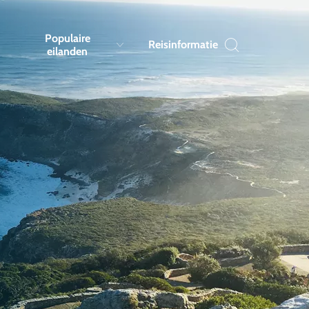
Populaire
Reisinformatie
eilanden