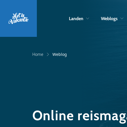
Landen
Weblogs
Home
Weblog
Online reismag