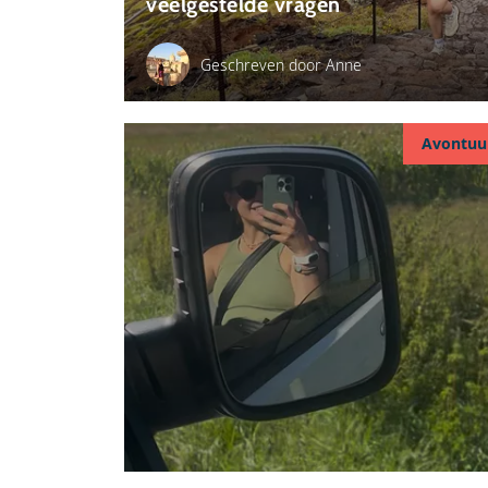
veelgestelde vragen
Geschreven door Anne
Avontuu