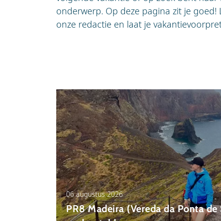
onderwerp. Op deze pagina zit je goed! L
onze redactie en laat je vakantievoorpre
06 augustus 2026
PR8 Madeira (Vereda da Ponta de 