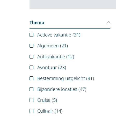
Thema
Actieve vakantie (
31
)
Algemeen (
21
)
Autovakantie (
12
)
Avontuur (
23
)
Bestemming uitgelicht (
81
)
Bijzondere locaties (
47
)
Cruise (
5
)
Culinair (
14
)