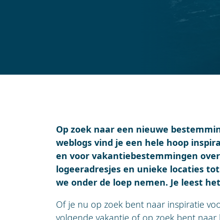
Op zoek naar een nieuwe bestemming
weblogs vind je een hele hoop inspira
en voor vakantiebestemmingen over 
logeeradresjes en unieke locaties to
we onder de loep nemen. Je leest het
Of je nu op zoek bent naar inspiratie v
volgende vakantie of op zoek bent naar 