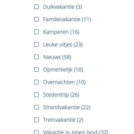
Duikvakantie (
3
)
Familievakantie (
11
)
Kamperen (
16
)
Leuke uitjes (
23
)
Nieuws (
58
)
Opmerkelijk (
18
)
Overnachten (
10
)
Stedentrip (
26
)
Strandvakantie (
22
)
Treinvakantie (
2
)
Vakantie in eigen land (
37
)