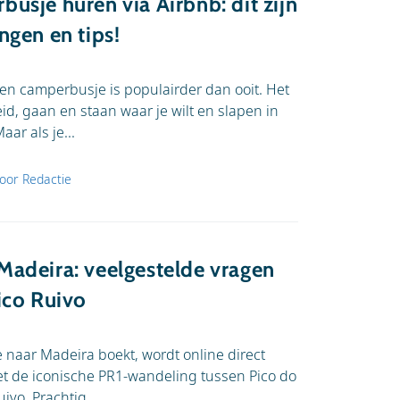
usje huren via Airbnb: dit zijn
ngen en tips!
n camperbusje is populairder dan ooit. Het
eid, gaan en staan waar je wilt en slapen in
aar als je...
oor Redactie
Madeira: veelgestelde vragen
ico Ruivo
 naar Madeira boekt, wordt online direct
 de iconische PR1-wandeling tussen Pico do
ivo. Prachtig,...