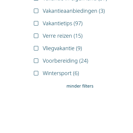
Vakantieaanbiedingen (
3
)
Vakantietips (
97
)
Verre reizen (
15
)
Vliegvakantie (
9
)
Voorbereiding (
24
)
Wintersport (
6
)
minder filters