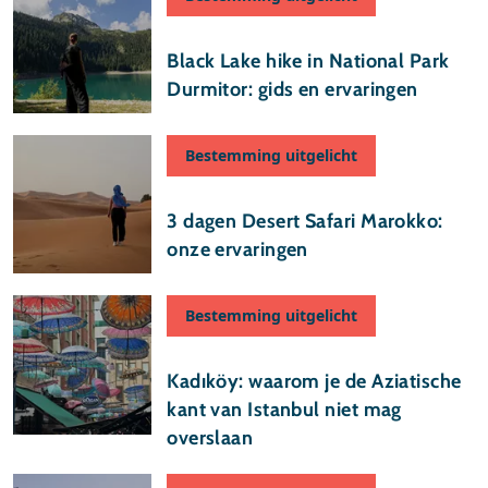
03 juli 2026
Black Lake hike in National Park
Durmitor: gids en ervaringen
Bestemming uitgelicht
12 juni 2026
3 dagen Desert Safari Marokko:
onze ervaringen
Bestemming uitgelicht
28 april 2026
Kadıköy: waarom je de Aziatische
kant van Istanbul niet mag
overslaan