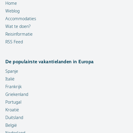
Home
Weblog
Accommodaties
Wat te doen?
Reisinformatie
RSS Feed
De populairste vakantielanden in Europa
Spanje
Italië
Frankrijk
Griekenland
Portugal
Kroatië
Duitsland
België
Nederland