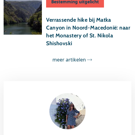
Bestemming uitgelicht
24 april 2026
Verrassende hike bij Matka
Canyon in Noord-Macedonië: naar
het Monastery of St. Nikola
Shishovski
meer artikelen