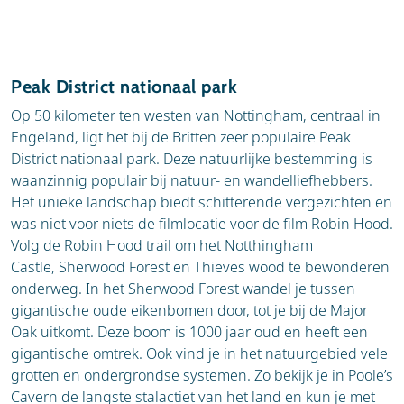
Peak District nationaal park
Op 50 kilometer ten westen van Nottingham, centraal in
Engeland, ligt het bij de Britten zeer populaire Peak
District nationaal park. Deze natuurlijke bestemming is
waanzinnig populair bij natuur- en wandelliefhebbers.
Het unieke landschap biedt schitterende vergezichten en
was niet voor niets de filmlocatie voor de film Robin Hood.
Volg de Robin Hood trail om het Notthingham
Castle, Sherwood Forest en Thieves wood te bewonderen
onderweg. In het Sherwood Forest wandel je tussen
gigantische oude eikenbomen door, tot je bij de Major
Oak uitkomt. Deze boom is 1000 jaar oud en heeft een
gigantische omtrek. Ook vind je in het natuurgebied vele
grotten en ondergrondse systemen. Zo bekijk je in Poole’s
Cavern de langste stalactiet van het land en kun je met