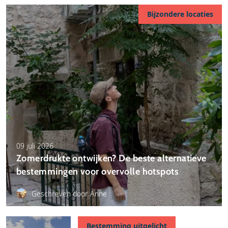
Bijzondere locaties
09 juli 2026
Zomerdrukte ontwijken? De beste alternatieve
bestemmingen voor overvolle hotspots
Geschreven door Anne
Bestemming uitgelicht