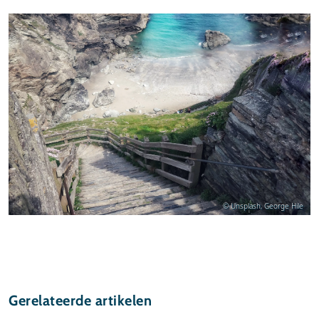
© Unsplash, George Hile
Gerelateerde artikelen