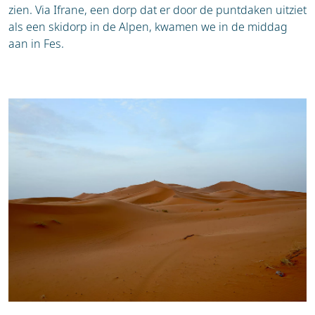
zien. Via Ifrane, een dorp dat er door de puntdaken uitziet
als een skidorp in de Alpen, kwamen we in de middag
aan in Fes.