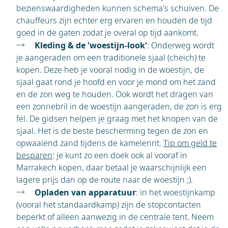
bezienswaardigheden kunnen schema's schuiven. De
chauffeurs zijn echter erg ervaren en houden de tijd
goed in de gaten zodat je overal op tijd aankomt.
Kleding & de 'woestijn-look'
: Onderweg wordt
je aangeraden om een traditionele sjaal (cheich) te
kopen. Deze heb je vooral nodig in de woestijn, de
sjaal gaat rond je hoofd en voor je mond om het zand
en de zon weg te houden. Ook wordt het dragen van
een zonnebril in de woestijn aangeraden, de zon is erg
fel. De gidsen helpen je graag met het knopen van de
sjaal. Het is de beste bescherming tegen de zon en
opwaaiend zand tijdens de kamelenrit.
Tip om geld te
besparen
: je kunt zo een doek ook al vooraf in
Marrakech kopen, daar betaal je waarschijnlijk een
lagere prijs dan op de route naar de woestijn ;).
Opladen van apparatuur
: in het woestijnkamp
(vooral het standaardkamp) zijn de stopcontacten
beperkt of alleen aanwezig in de centrale tent. Neem