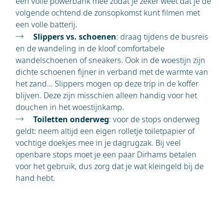
een volle powerbank mee zodat je zeker weet dat je de
volgende ochtend de zonsopkomst kunt filmen met
een volle batterij.
Slippers vs. schoenen
: draag tijdens de busreis
en de wandeling in de kloof comfortabele
wandelschoenen of sneakers. Ook in de woestijn zijn
dichte schoenen fijner in verband met de warmte van
het zand... Slippers mogen op deze trip in de koffer
blijven. Deze zijn misschien alleen handig voor het
douchen in het woestijnkamp.
Toiletten onderweg
: voor de stops onderweg
geldt: neem altijd een eigen rolletje toiletpapier of
vochtige doekjes mee in je dagrugzak. Bij veel
openbare stops moet je een paar Dirhams betalen
voor het gebruik, dus zorg dat je wat kleingeld bij de
hand hebt.