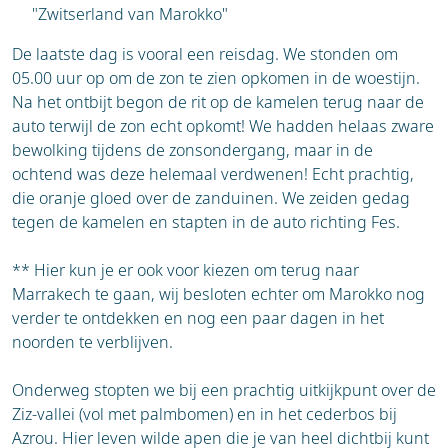
"Zwitserland van Marokko"
De laatste dag is vooral een reisdag. We stonden om
05.00 uur op om de zon te zien opkomen in de woestijn.
Na het ontbijt begon de rit op de kamelen terug naar de
auto terwijl de zon echt opkomt! We hadden helaas zware
bewolking tijdens de zonsondergang, maar in de
ochtend was deze helemaal verdwenen! Echt prachtig,
die oranje gloed over de zanduinen. We zeiden gedag
tegen de kamelen en stapten in de auto richting Fes.
** Hier kun je er ook voor kiezen om terug naar
Marrakech te gaan, wij besloten echter om Marokko nog
verder te ontdekken en nog een paar dagen in het
noorden te verblijven.
Onderweg stopten we bij een prachtig uitkijkpunt over de
Ziz-vallei (vol met palmbomen) en in het cederbos bij
Azrou. Hier leven wilde apen die je van heel dichtbij kunt