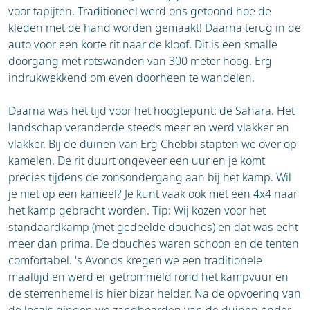
voor tapijten. Traditioneel werd ons getoond hoe de
kleden met de hand worden gemaakt! Daarna terug in de
auto voor een korte rit naar de kloof. Dit is een smalle
doorgang met rotswanden van 300 meter hoog. Erg
indrukwekkend om even doorheen te wandelen.
Daarna was het tijd voor het hoogtepunt: de Sahara. Het
landschap veranderde steeds meer en werd vlakker en
vlakker. Bij de duinen van Erg Chebbi stapten we over op
kamelen. De rit duurt ongeveer een uur en je komt
precies tijdens de zonsondergang aan bij het kamp. Wil
je niet op een kameel? Je kunt vaak ook met een 4x4 naar
het kamp gebracht worden. Tip: Wij kozen voor het
standaardkamp (met gedeelde douches) en dat was echt
meer dan prima. De douches waren schoon en de tenten
comfortabel. 's Avonds kregen we een traditionele
maaltijd en werd er getrommeld rond het kampvuur en
de sterrenhemel is hier bizar helder. Na de opvoering van
de locals gingen we zandboarden van de duinen onder