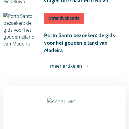
vragen hike naar Pico Ruivo
Strandvakantie
10 juli 2026
Porto Santo bezoeken: de gids
voor het gouden eiland van
Madeira
meer artikelen