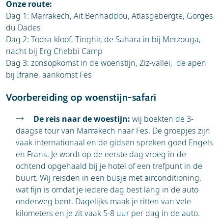
Onze route:
Dag 1: Marrakech, Ait Benhaddou, Atlasgebergte, Gorges
du Dades
Dag 2: Todra-kloof, Tinghir, de Sahara in bij Merzouga,
nacht bij Erg Chebbi Camp
Dag 3: zonsopkomst in de woenstijn, Ziz-vallei, de apen
bij Ifrane, aankomst Fes
Voorbereiding op woenstijn-safari
De reis naar de woestijn:
wij boekten de 3-
daagse tour van Marrakech naar Fes. De groepjes zijn
vaak internationaal en de gidsen spreken goed Engels
en Frans. Je wordt op de eerste dag vroeg in de
ochtend opgehaald bij je hotel of een trefpunt in de
buurt. Wij reisden in een busje met airconditioning,
wat fijn is omdat je iedere dag best lang in de auto
onderweg bent. Dagelijks maak je ritten van vele
kilometers en je zit vaak 5-8 uur per dag in de auto.