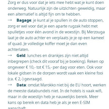
Zorg er dus voor dat je iets mee hebt wat je kunt doen
onderweg. Natuurlijk zijn de uitzichten geweldig, maar
een alternatief is altijd fijn om te hebben.
Bagage
: je kunt al je spullen in de auto stoppen,
zorg er wel voor dat je een aparte rugzak hebt met
spulletjes voor één avond in de woestijn. Bij Merzouga
laat je de auto achter en verplaats je je op een kameel
of quad. Je volledige koffer moet je dan even
achterlaten.
Geld
: lunches en drankjes zijn niet altijd
inbegrepen (check dit vooraf bij je boeking). Reken op
ongeveer € 10,- tot € 15,- per dag voor eten. Ook voor
lokale gidsen in de dorpen wordt vaak een kleine fooi
(ca. € 2,-) gevraagd.
Data
: omdat Marokko niet bij de EU hoort, werken
de meeste databundels niet. In de hotels is vaak wifi,
maar in de woestijn heb je nauwelijks bereik. Meer
kans op bereik en data heb je als je een E-SIM
aanschaft.