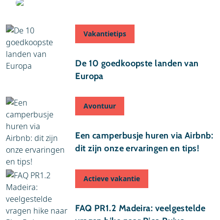
Geschreven door Anne
Vakantietips
29 juli 2026
De 10 goedkoopste landen van
Europa
Avontuur
24 juli 2026
Een camperbusje huren via Airbnb:
dit zijn onze ervaringen en tips!
Actieve vakantie
17 juli 2026
FAQ PR1.2 Madeira: veelgestelde