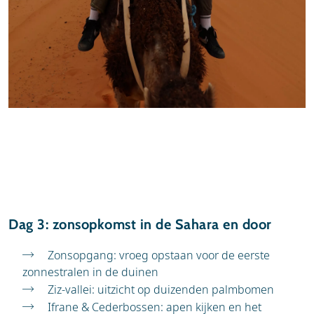
Dag 3: zonsopkomst in de Sahara en door
Zonsopgang: vroeg opstaan voor de eerste
zonnestralen in de duinen
Ziz-vallei: uitzicht op duizenden palmbomen
Ifrane & Cederbossen: apen kijken en het