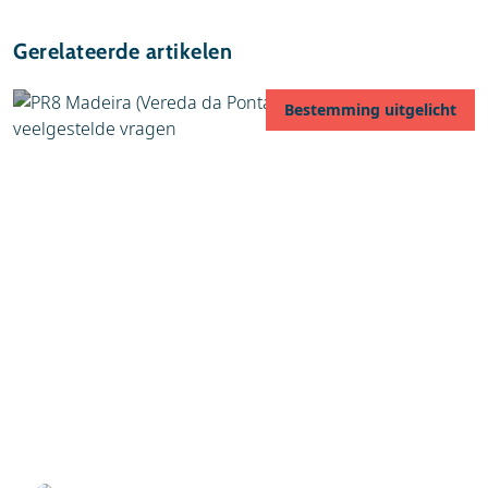
Gerelateerde artikelen
Bestemming uitgelicht
06 augustus 2026
PR8 Madeira (Vereda da Ponta de São Lourenço):
veelgestelde vragen