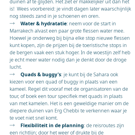
duinen af te glijden. Het ziet er makkelijker uit dan het
is! Wees voorbereid: je vindt dagen later waarschijnlijk
nog steeds zand in je schoenen en oren.
Water & hydratatie
: neem voor de start in
Marrakech alvast een paar grote flessen water mee.
Hoewel je onderweg bij bijna elke stop nieuwe flessen
kunt kopen, zijn de prijzen bij de toeristische stops in
de bergen vaak een stuk hoger. In de woestijn zelf heb
je echt meer water nodig dan je denkt door de droge
lucht.
Quads & buggy's
: je kunt bij de Sahara ook
kiezen voor een quad of buggy in plaats van een
kameel. Regel dit vooraf met de organisatoren van de
tour, of boek een tour specifiek met quads in plaats
van met kamelen. Het is een geweldige manier om de
diepere duinen van Erg Chebbi te verkennen waar je
te voet niet snel komt.
Flexibiliteit in de planning
: de reisroutes zijn
een richtlijn; door het weer of drukte bij de