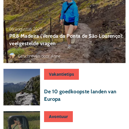
06 augustus 2026
PR8 Madeira (Vereda da Ponta de São Lourenço):
veelgestelde vragen
Geschreven door Anne
Vakantietips
29 juli 2026
De 10 goedkoopste landen van
Europa
Avontuur
24 juli 2026