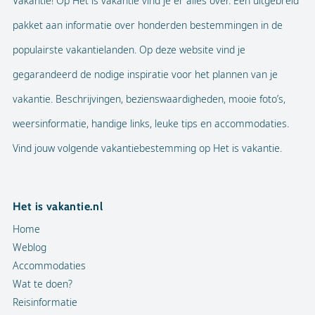
Vakantie! Op Het is vakantie vind je er alles over. Een uitgebreid
pakket aan informatie over honderden bestemmingen in de
populairste vakantielanden. Op deze website vind je
gegarandeerd de nodige inspiratie voor het plannen van je
vakantie. Beschrijvingen, bezienswaardigheden, mooie foto’s,
weersinformatie, handige links, leuke tips en accommodaties.
Vind jouw volgende vakantiebestemming op Het is vakantie.
Het is vakantie.nl
Home
Weblog
Accommodaties
Wat te doen?
Reisinformatie