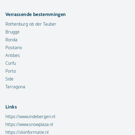
Verrassende bestemmingen
Rothenburg ob der Tauber
Brugge
Ronda
Positano
Antibes
Corfu
Porto
Side
Tarragona
Links
https://www.indebergen.nl
https://www.snowplaza.nl
https://skiinformatie.nl