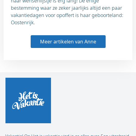
haar wensenlijstje is erg lang! De enige
bestemming waar ze zeker jaarlijks altijd een paar
vakantiedagen voor opoffert is haar geboorteland:
Oostenrijk.
Meer artikelen van Anne