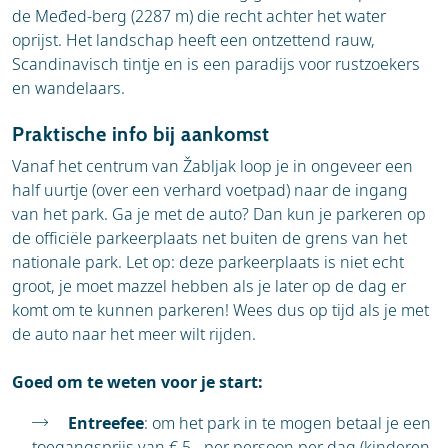
de Međed-berg (2287 m) die recht achter het water
oprijst. Het landschap heeft een ontzettend rauw,
Scandinavisch tintje en is een paradijs voor rustzoekers
en wandelaars.
Praktische info bij aankomst
Vanaf het centrum van Žabljak loop je in ongeveer een
half uurtje (over een verhard voetpad) naar de ingang
van het park. Ga je met de auto? Dan kun je parkeren op
de officiële parkeerplaats net buiten de grens van het
nationale park. Let op: deze parkeerplaats is niet echt
groot, je moet mazzel hebben als je later op de dag er
komt om te kunnen parkeren! Wees dus op tijd als je met
de auto naar het meer wilt rijden.
Goed om te weten voor je start:
Entreefee
: om het park in te mogen betaal je een
toegangsprijs van € 5,- per persoon per dag (kinderen