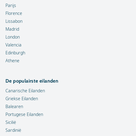
Parijs
Florence
Lissabon
Madrid
London
Valencia
Edinburgh
Athene
De populairste eilanden
Canarische Eilanden
Griekse Eilanden
Balearen
Portugese Eilanden
Sicilië
Sardinië