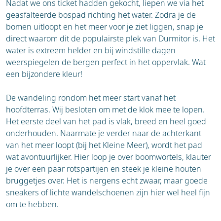
Nadat we ons ticket hadden gekocht, liepen we via het
geasfalteerde bospad richting het water. Zodra je de
bomen uitloopt en het meer voor je ziet liggen, snap je
direct waarom dit de populairste plek van Durmitor is. Het
water is extreem helder en bij windstille dagen
weerspiegelen de bergen perfect in het oppervlak. Wat
een bijzondere kleur!
De wandeling rondom het meer start vanaf het
hoofdterras. Wij besloten om met de klok mee te lopen.
Het eerste deel van het pad is vlak, breed en heel goed
onderhouden. Naarmate je verder naar de achterkant
van het meer loopt (bij het Kleine Meer), wordt het pad
wat avontuurlijker. Hier loop je over boomwortels, klauter
je over een paar rotspartijen en steek je kleine houten
bruggetjes over. Het is nergens echt zwaar, maar goede
sneakers of lichte wandelschoenen zijn hier wel heel fijn
om te hebben.