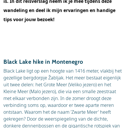
is. In dit reisverslag neem ik je mee tijdens deze
wandeling en deel ik mijn ervaringen en handige
tips voor jouw bezoek!
Black Lake hike in Montenegro
Black Lake ligt op een hoogte van 1416 meter, vlakbij het
gezellige bergdorpje Žabljak. Het meer bestaat eigenlijk
uit twee delen: het Grote Meer (Veliko jezero) en het
Kleine Meer (Malo jezero), die via een smalle zeestraat
met elkaar verbonden zijn. In de zomer droogt deze
verbinding soms op, waardoor er twee aparte meren
ontstaan. Waarom het de naam 'Zwarte Meer' heeft
gekregen? Door de weerspiegeling van de dichte,
donkere dennenbossen en de gigantische rotspiek van