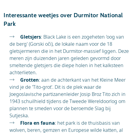
Interessante weetjes over Durmitor National
Park
Gletsjers
: Black Lake is een zogeheten 'oog van
de berg' (Gorski oči), de lokale naam voor de 18
gletsjermeren die in het Durmitor-massief liggen. Deze
meren zijn duizenden jaren geleden gevormd door
smeltende gletsjers die diepe holen in het kalksteen
achterlieten.
Grotten
: aan de achterkant van het Kleine Meer
vind je de 'Tito-grot'. Dit is de plek waar de
Joegoslavische partizanenleider Josip Broz Tito zich in
1943 schuilhield tijdens de Tweede Wereldoorlog om
plannen te smeden voor de beroemde Slag bij
Sutjeska.
Flora en fauna
: het park is de thuisbasis van
wolven, beren, gemzen en Europese wilde katten, al