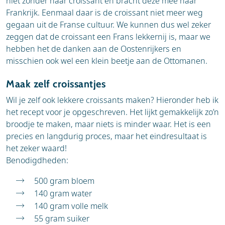
niet zonder haar croissant en bracht deze mee naar
Frankrijk. Eenmaal daar is de croissant niet meer weg
gegaan uit de Franse cultuur. We kunnen dus wel zeker
zeggen dat de croissant een Frans lekkernij is, maar we
hebben het de danken aan de Oostenrijkers en
misschien ook wel een klein beetje aan de Ottomanen.
Maak zelf croissantjes
Wil je zelf ook lekkere croissants maken? Hieronder heb ik
het recept voor je opgeschreven. Het lijkt gemakkelijk zo’n
broodje te maken, maar niets is minder waar. Het is een
precies en langdurig proces, maar het eindresultaat is
het zeker waard!
Benodigdheden:
500 gram bloem
140 gram water
140 gram volle melk
55 gram suiker