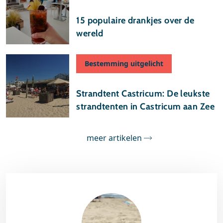
05 december 2024
15 populaire drankjes over de
wereld
Bestemming uitgelicht
14 mei 2024
Strandtent Castricum: De leukste
strandtenten in Castricum aan Zee
meer artikelen