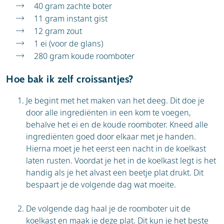
40 gram zachte boter
11 gram instant gist
12 gram zout
1 ei (voor de glans)
280 gram koude roomboter
Hoe bak ik zelf croissantjes?
Je begint met het maken van het deeg. Dit doe je
door alle ingrediënten in een kom te voegen,
behalve het ei en de koude roomboter. Kneed alle
ingrediënten goed door elkaar met je handen.
Hierna moet je het eerst een nacht in de koelkast
laten rusten. Voordat je het in de koelkast legt is het
handig als je het alvast een beetje plat drukt. Dit
bespaart je de volgende dag wat moeite.
De volgende dag haal je de roomboter uit de
koelkast en maak je deze plat. Dit kun je het beste