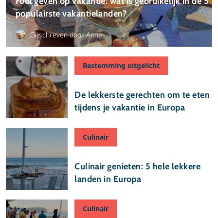
Fooi geven op vakantie: wat is gebruikelijk in de 5
populairste vakantielanden?
Geschreven door Anne
Bestemming uitgelicht
12 april 2025
De lekkerste gerechten om te eten
tijdens je vakantie in Europa
Culinair
04 februari 2025
Culinair genieten: 5 hele lekkere
landen in Europa
Culinair