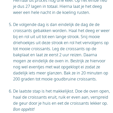
Herhaal dit proces nog drie keer. Op het einde heb
je dus 27 lagen in totaal. Hierna laat je het deeg
weer een hele nacht in de koeling rusten.
De volgende dag is dan eindelijk de dag de de
croissants gebakken worden. Haal het deeg er weer
bij en rol uit uit tot een lange strook. Snij mooie
driehoekjes uit deze strook en rol het vervolgens op
tot mooie croissants. Leg de croissants op de
bakplaat en laat ze eerst 2 uur reizen. Daarna
mogen ze eindelijk de oven in. Bestrijk ze hiervoor
nog wel eventjes met wat opgeklopt ei zodat ze
dadelijk iets meer glanzen. Bak ze in 20 minuten op
200 graden tot mooie goudbruine croissants.
De laatste stap is het makkelijkst. Doe de oven open,
haal de croissants eruit, ruik er even aan, verspreid
de geur door je huis en eet de croissants lekker op.
Bon appétit!