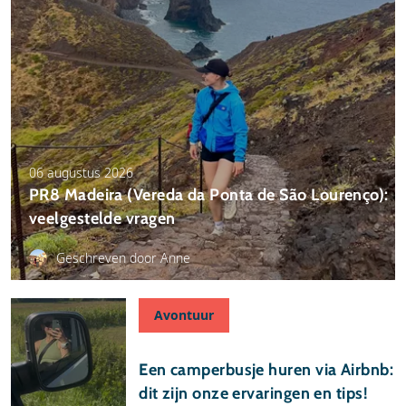
06 augustus 2026
PR8 Madeira (Vereda da Ponta de São Lourenço):
veelgestelde vragen
Geschreven door Anne
Avontuur
24 juli 2026
Een camperbusje huren via Airbnb:
dit zijn onze ervaringen en tips!