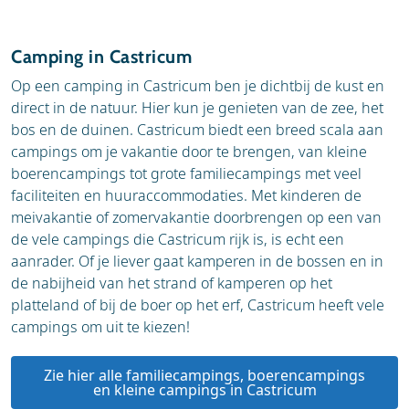
Camping in Castricum
Op een camping in Castricum ben je dichtbij de kust en
direct in de natuur. Hier kun je genieten van de zee, het
bos en de duinen. Castricum biedt een breed scala aan
campings om je vakantie door te brengen, van kleine
boerencampings tot grote familiecampings met veel
faciliteiten en huuraccommodaties.
Met kinderen de
meivakantie of zomervakantie doorbrengen op een van
de vele campings die Castricum rijk is, is echt een
aanrader.
Of je liever gaat kamperen in de bossen en in
de nabijheid van het strand of kamperen op het
platteland of bij de boer op het erf, Castricum heeft vele
campings om uit te kiezen!
Zie hier alle familiecampings, boerencampings
en kleine campings in Castricum