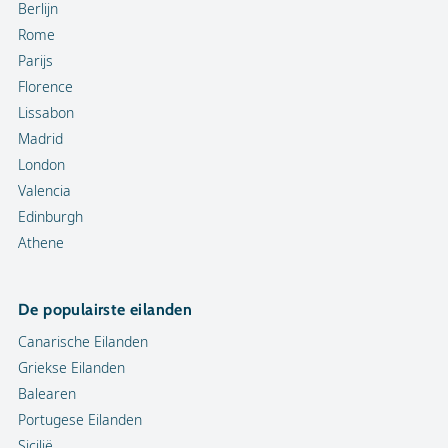
Berlijn
Rome
Parijs
Florence
Lissabon
Madrid
London
Valencia
Edinburgh
Athene
De populairste eilanden
Canarische Eilanden
Griekse Eilanden
Balearen
Portugese Eilanden
Sicilië