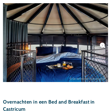
© De Kennemer Duincampings
Overnachten in een Bed and Breakfast in
Castricum