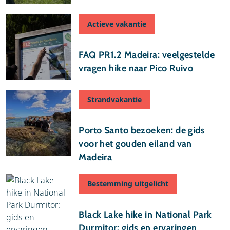
Actieve vakantie
17 juli 2026
FAQ PR1.2 Madeira: veelgestelde
vragen hike naar Pico Ruivo
Strandvakantie
10 juli 2026
Porto Santo bezoeken: de gids
voor het gouden eiland van
Madeira
Bestemming uitgelicht
03 juli 2026
Black Lake hike in National Park
Durmitor: gids en ervaringen