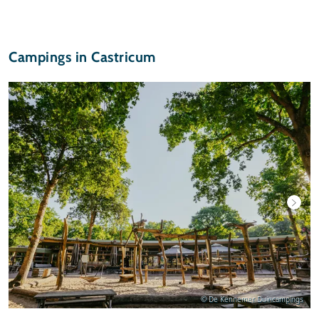
Campings in Castricum
© De Kennemer Duincampings