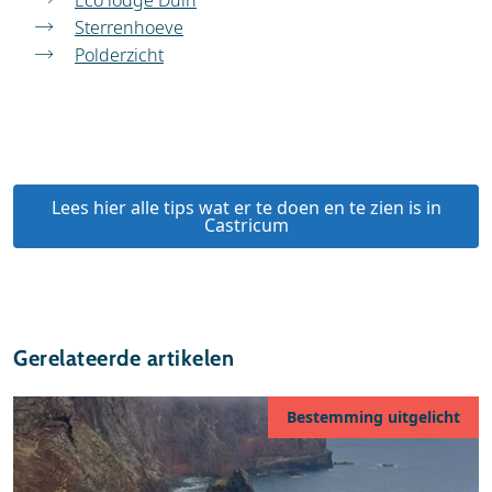
Eco lodge Duin
Sterrenhoeve
Polderzicht
Lees hier alle tips wat er te doen en te zien is in
Castricum
Gerelateerde artikelen
Bestemming uitgelicht