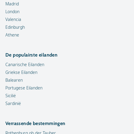
Madrid
London
Valencia
Edinburgh
Athene
De populairste eilanden
Canarische Eilanden
Griekse Eilanden
Balearen
Portugese Eilanden
Sicilië
Sardinië
Verrassende bestemmingen
Rothenburg ob der Tauber