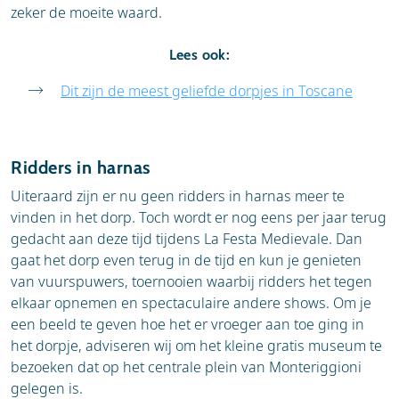
zeker de moeite waard.
Lees ook:
Dit zijn de meest geliefde dorpjes in Toscane
Ridders in harnas
Uiteraard zijn er nu geen ridders in harnas meer te
vinden in het dorp. Toch wordt er nog eens per jaar terug
gedacht aan deze tijd tijdens
La Festa Medievale. Dan
gaat het dorp even terug in de tijd en kun je genieten
van vuurspuwers, toernooien waarbij ridders het tegen
elkaar opnemen en spectaculaire andere shows. Om je
een beeld te geven hoe het er vroeger aan toe ging in
het dorpje, adviseren wij om het kleine gratis museum te
bezoeken dat op het centrale plein van Monteriggioni
gelegen is.