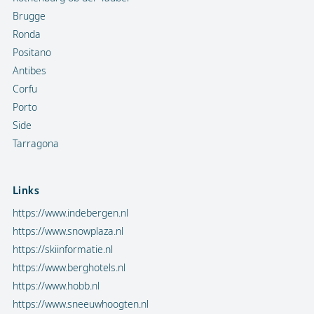
Brugge
Ronda
Positano
Antibes
Corfu
Porto
Side
Tarragona
Links
https://www.indebergen.nl
https://www.snowplaza.nl
https://skiinformatie.nl
https://www.berghotels.nl
https://www.hobb.nl
https://www.sneeuwhoogten.nl