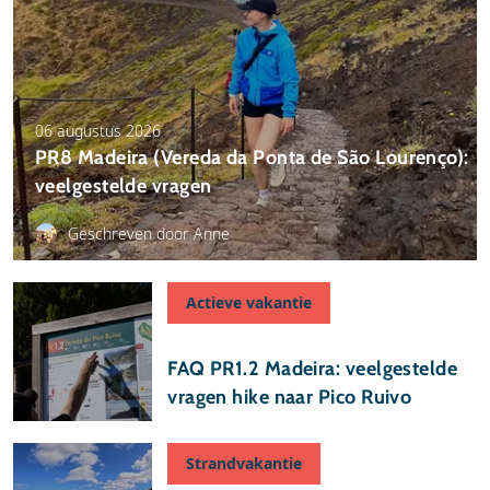
06 augustus 2026
PR8 Madeira (Vereda da Ponta de São Lourenço):
veelgestelde vragen
Geschreven door Anne
Actieve vakantie
17 juli 2026
FAQ PR1.2 Madeira: veelgestelde
vragen hike naar Pico Ruivo
Strandvakantie