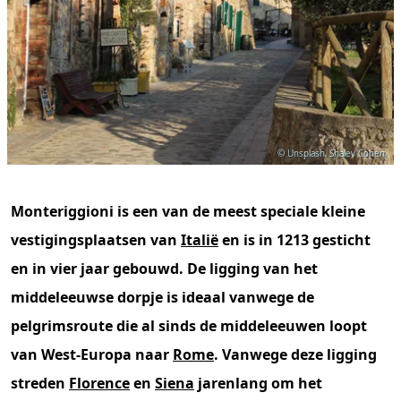
© Unsplash, Shalev Cohen
Monteriggioni is een van de meest speciale kleine
vestigingsplaatsen van
Italië
en is in 1213 gesticht
en in vier jaar gebouwd. De ligging van het
middeleeuwse dorpje is ideaal vanwege de
pelgrimsroute die al sinds de middeleeuwen loopt
van West-Europa naar
Rome
. Vanwege deze ligging
streden
Florence
en
Siena
jarenlang om het