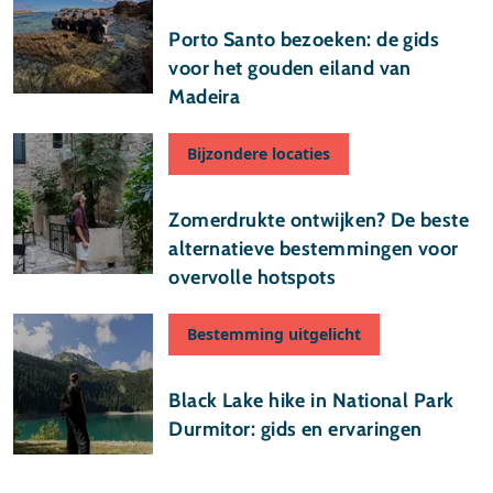
10 juli 2026
Porto Santo bezoeken: de gids
voor het gouden eiland van
Madeira
Bijzondere locaties
09 juli 2026
Zomerdrukte ontwijken? De beste
alternatieve bestemmingen voor
overvolle hotspots
Bestemming uitgelicht
03 juli 2026
Black Lake hike in National Park
Durmitor: gids en ervaringen