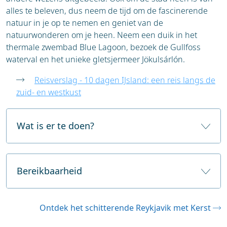
alles te beleven, dus neem de tijd om de fascinerende
natuur in je op te nemen en geniet van de
natuurwonderen om je heen. Neem een duik in het
thermale zwembad Blue Lagoon, bezoek de Gullfoss
waterval en het unieke gletsjermeer Jökulsárlón.
Reisverslag - 10 dagen IJsland: een reis langs de
zuid- en westkust
Wat is er te doen?
Reykjavik is de noordelijkste hoofdstad ter wereld
en een perfecte uitvalsbasis voor een
Bereikbaarheid
wintervakantie vol natuurlijke wonderen en
culturele hoogtepunten. Hoewel de stad zelf
Reykjavik is goed bereikbaar vanuit Nederland en
charmant is, ligt de ware magie van IJsland in de
Ontdek het schitterende Reykjavik met Kerst
België, maar houd er rekening mee dat het
ongerepte natuur die je gemakkelijk vanuit de stad
openbaar vervoer buiten de stad beperkt is.