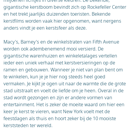
miljoenen lichtjes in diverse kleuren. De bekende,
gigantische kerstboom bevindt zich op Rockefeller Center
en het trekt jaarlijks duizenden toeristen. Bekende
kerstfilms worden vaak hier opgenomen, want nergens
anders vindt je een kerstsfeer als deze.
Macy's, Barney's en de winkelstraten van Fifth Avenue
worden ook adembenemend mooi versierd. De
gigantische warenhuizen en winkeletalages vertellen
ieder een uniek verhaal met kerstversieringen op de
ramen en gebouwen. Wanneer je niet van plan bent om
te winkelen, kun je je hier nog steeds heel goed
vermaken. Je kijkt je ogen uit naar de warmte die de grote
stad uitstraalt en voelt de liefde om je heen. Overal in de
stad wordt gezongen en zijn er andere vormen van
entertainment. Het is zeker de moeite waard om hier een
keer je kerst te vieren, want New York voelt met de
feestdagen als thuis en hoort zeker bij de 10 mooiste
kerststeden ter wereld.