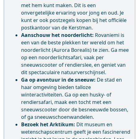
met hem kunt maken. Dit is een
onvergetelijke ervaring voor jong en oud. Je
kunt er ook postzegels kopen bij het officiële
postkantoor van de Kerstman.
Aanschouw het noorderlicht:
Rovaniemi is
een van de beste plekken ter wereld om het
noorderlicht (Aurora Borealis) te zien. Ga mee
op een noorderlichtsafari, vaak per
sneeuwscooter of rendierslee, en geniet van
dit spectaculaire natuurverschijnsel.
Ga op avontuur in de sneeuw:
De stad en
haar omgeving bieden talloze
winteractiviteiten. Ga op een husky- of
rendiersafari, maak een tocht met een
sneeuwscooter door de besneeuwde bossen,
of ga sneeuwschoenwandelen.
Bezoek het Arktikum:
Dit museum en
wetenschapscentrum geeft je een fascinerend