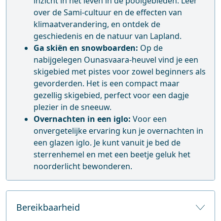
inzicht in het leven in de poolgebieden. Leer
over de Sami-cultuur en de effecten van
klimaatverandering, en ontdek de
geschiedenis en de natuur van Lapland.
Ga skiën en snowboarden:
Op de
nabijgelegen Ounasvaara-heuvel vind je een
skigebied met pistes voor zowel beginners als
gevorderden. Het is een compact maar
gezellig skigebied, perfect voor een dagje
plezier in de sneeuw.
Overnachten in een iglo:
Voor een
onvergetelijke ervaring kun je overnachten in
een glazen iglo. Je kunt vanuit je bed de
sterrenhemel en met een beetje geluk het
noorderlicht bewonderen.
Bereikbaarheid