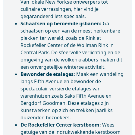
Van lokale New Yorkse ontwerpers tot
culinaire verrassingen, hier vind je
gegarandeerd iets speciaals.
Schaatsen op beroemde ijsbanen:
Ga
schaatsen op een van de meest herkenbare
plekken ter wereld, zoals de Rink at
Rockefeller Center of de Wollman Rink in
Central Park. De sfeervolle verlichting en de
omgeving van de wolkenkrabbers maken dit
een onvergetelijke winterse activiteit.
Bewonder de etalages:
Maak een wandeling
langs Fifth Avenue en bewonder de
spectaculair versierde etalages van
warenhuizen zoals Saks Fifth Avenue en
Bergdorf Goodman. Deze etalages zijn
kunstwerken op zich en trekken jaarlijks
duizenden bezoekers.
De Rockefeller Center kerstboom:
Wees
getuige van de indrukwekkende kerstboom