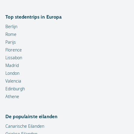
Top stedentrips in Europa
Berlijn
Rome
Parijs
Florence
Lissabon
Madrid
London
Valencia
Edinburgh
Athene
De populairste eilanden
Canarische Eilanden
Griekse Eilanden