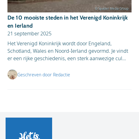
© Spalder Media Group
De 10 mooiste steden in het Verenigd Koninkrijk
en Ierland
21 september 2025
Het Verenigd Koninkrijk wordt door Engeland,
Schotland, Wales en Noord-Ierland gevormd. Je vindt
er een rijke geschiedenis, een sterk aanwezige cul...
Geschreven door Redactie