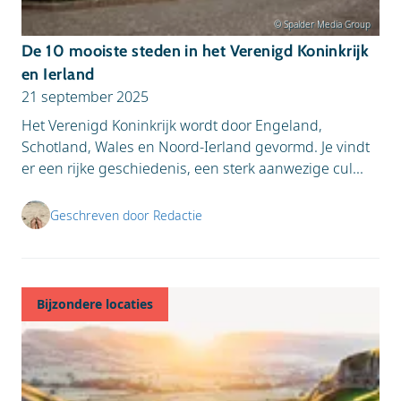
© Spalder Media Group
De 10 mooiste steden in het Verenigd Koninkrijk
en Ierland
21 september 2025
Het Verenigd Koninkrijk wordt door Engeland,
Schotland, Wales en Noord-Ierland gevormd. Je vindt
er een rijke geschiedenis, een sterk aanwezige cul...
Geschreven door Redactie
Bijzondere locaties