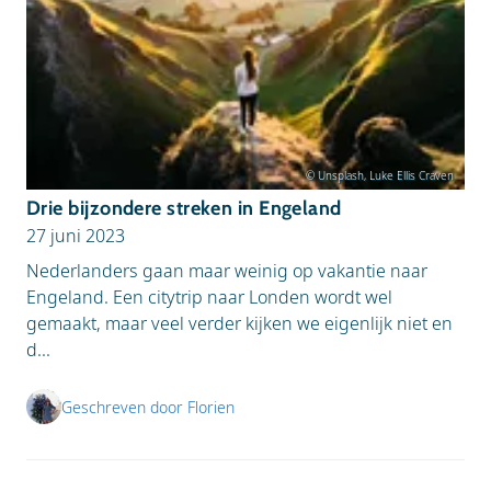
© Unsplash, Luke Ellis Craven
Drie bijzondere streken in Engeland
27 juni 2023
Nederlanders gaan maar weinig op vakantie naar
Engeland. Een citytrip naar Londen wordt wel
gemaakt, maar veel verder kijken we eigenlijk niet en
d...
Geschreven door Florien