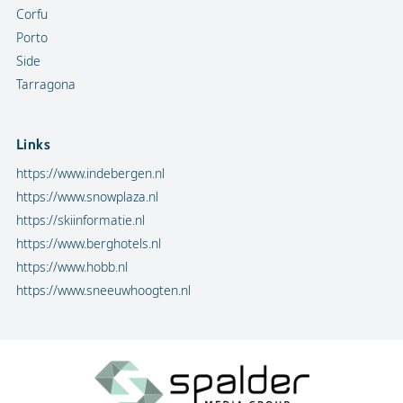
Corfu
Porto
Side
Tarragona
Links
https://www.indebergen.nl
https://www.snowplaza.nl
https://skiinformatie.nl
https://www.berghotels.nl
https://www.hobb.nl
https://www.sneeuwhoogten.nl