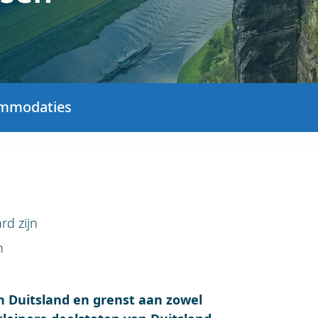
mmodaties
rd zijn
n
an Duitsland en grenst aan zowel