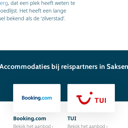
berg
, dat een plek heeft weten te
dlijst. Het heeft een lange
l bekend als de ‘zilverstad’.
Accommodaties bij reispartners in Sakse
Booking.com
TUI
Bekijk het aanbod ›
Bekijk het aanbod ›