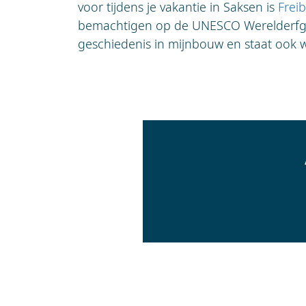
voor tijdens je vakantie in Saksen is
Frei
bemachtigen op de UNESCO Werelderfgoe
geschiedenis in mijnbouw en staat ook we