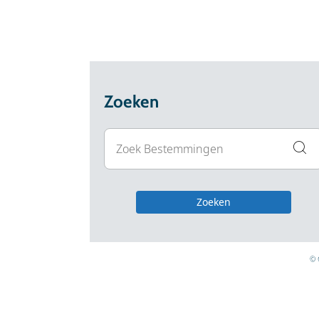
Zoeken
Zoeken
© 