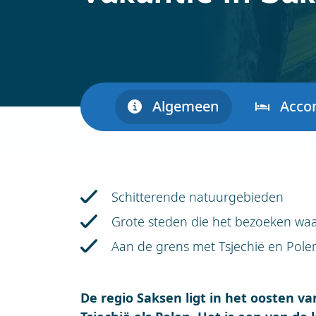
Algemeen
Acco
Schitterende natuurgebieden
Grote steden die het bezoeken waa
Aan de grens met Tsjechië en Pole
De regio Saksen ligt in het oosten v