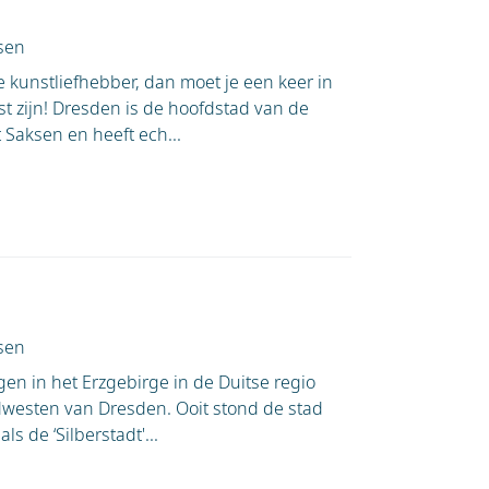
sen
e kunstliefhebber, dan moet je een keer in
 zijn! Dresden is de hoofdstad van de
 Saksen en heeft ech...
sen
gen in het Erzgebirge in de Duitse regio
dwesten van Dresden. Ooit stond de stad
s de ‘Silberstadt'...