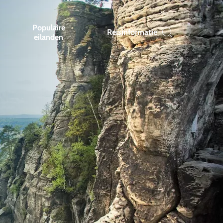
Populaire
Reisinformatie
eilanden