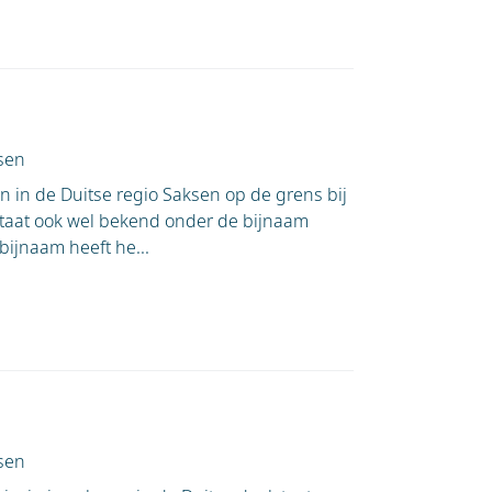
sen
en in de Duitse regio Saksen op de grens bij
staat ook wel bekend onder de bijnaam
 bijnaam heeft he...
sen