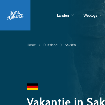
Landen
Weblogs
Home
Duitsland
Saksen
Vakantie in Sa