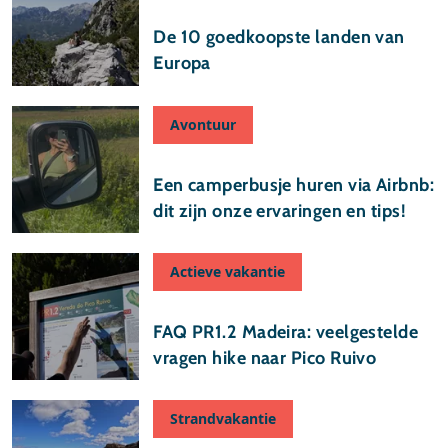
29 juli 2026
De 10 goedkoopste landen van
Europa
Avontuur
24 juli 2026
Een camperbusje huren via Airbnb:
dit zijn onze ervaringen en tips!
Actieve vakantie
17 juli 2026
FAQ PR1.2 Madeira: veelgestelde
vragen hike naar Pico Ruivo
Strandvakantie