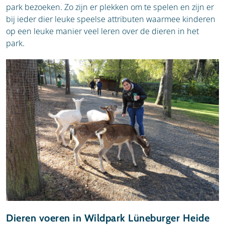
park bezoeken. Zo zijn er plekken om te spelen en zijn er
bij ieder dier leuke speelse attributen waarmee kinderen
op een leuke manier veel leren over de dieren in het
park.
Dieren voeren in Wildpark Lüneburger Heide