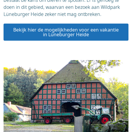
bestaat de kans om dieren te spotten. Er is genoeg te
doen in dit gebied, waarvan een bezoek aan Wildpark
Lüneburger Heide zeker niet mag ontbreken.
Bekijk hier de mogelijkheden voor een vakantie
in Lüneburger Heide