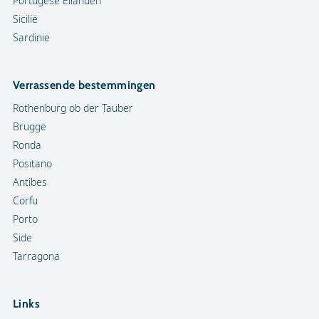
Portugese Eilanden
Sicilië
Sardinië
Verrassende bestemmingen
Rothenburg ob der Tauber
Brugge
Ronda
Positano
Antibes
Corfu
Porto
Side
Tarragona
Links