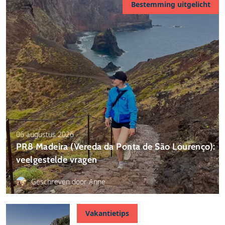
Bestemming uitgelicht
06 augustus 2026
PR8 Madeira (Vereda da Ponta de São Lourenço):
veelgestelde vragen
Geschreven door Anne
Vakantietips