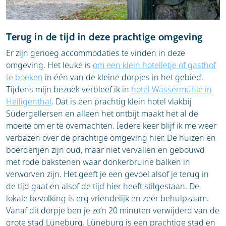
Terug in de tijd in deze prachtige omgeving
Er zijn genoeg accommodaties te vinden in deze
omgeving. Het leuke is
om een klein hotelletje of gasthof
te boeken
in één van de kleine dorpjes in het gebied.
Tijdens mijn bezoek verbleef ik in
hotel Wassermühle in
Heiligenthal
. Dat is een prachtig klein hotel vlakbij
Südergellersen en alleen het ontbijt maakt het al de
moeite om er te overnachten. Iedere keer blijf ik me weer
verbazen over de prachtige omgeving hier. De huizen en
boerderijen zijn oud, maar niet vervallen en gebouwd
met rode bakstenen waar donkerbruine balken in
verworven zijn. Het geeft je een gevoel alsof je terug in
de tijd gaat en alsof de tijd hier heeft stilgestaan. De
lokale bevolking is erg vriendelijk en zeer behulpzaam.
Vanaf dit dorpje ben je zo’n 20 minuten verwijderd van de
grote stad Lüneburg. Lüneburg is een prachtige stad en