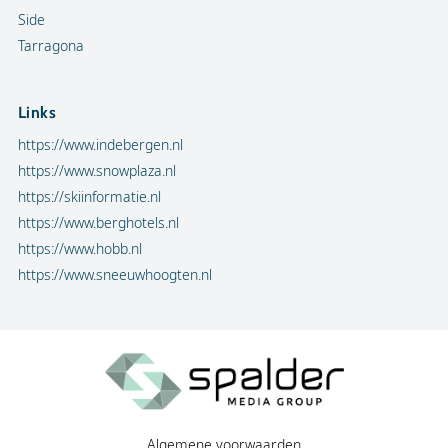
Side
Tarragona
Links
https://www.indebergen.nl
https://www.snowplaza.nl
https://skiinformatie.nl
https://www.berghotels.nl
https://www.hobb.nl
https://www.sneeuwhoogten.nl
Algemene voorwaarden