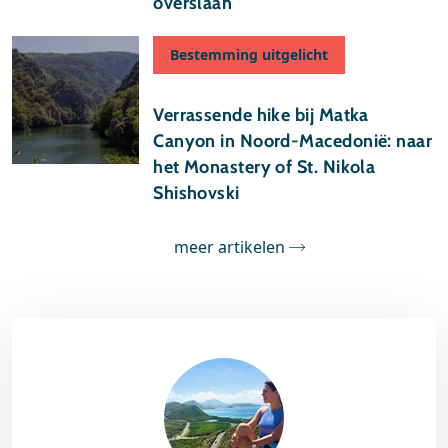
overslaan
Bestemming uitgelicht
24 april 2026
Verrassende hike bij Matka
Canyon in Noord-Macedonië: naar
het Monastery of St. Nikola
Shishovski
meer artikelen