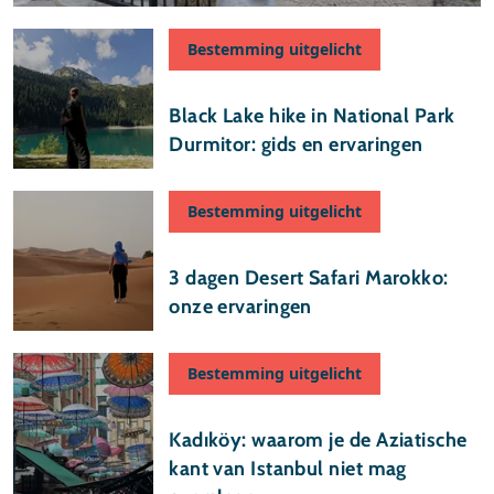
Bestemming uitgelicht
03 juli 2026
Black Lake hike in National Park
Durmitor: gids en ervaringen
Bestemming uitgelicht
12 juni 2026
3 dagen Desert Safari Marokko:
onze ervaringen
Bestemming uitgelicht
28 april 2026
Kadıköy: waarom je de Aziatische
kant van Istanbul niet mag