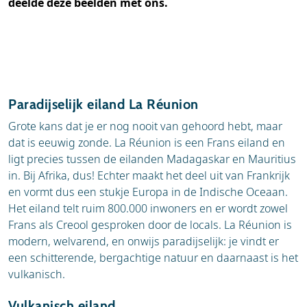
deelde deze beelden met ons.
Paradijselijk eiland La Réunion
Grote kans dat je er nog nooit van gehoord hebt, maar
dat is eeuwig zonde. La Réunion is een Frans eiland en
ligt precies tussen de eilanden Madagaskar en Mauritius
in. Bij Afrika, dus! Echter maakt het deel uit van Frankrijk
en vormt dus een stukje Europa in de Indische Oceaan.
Het eiland telt ruim 800.000 inwoners en er wordt zowel
Frans als Creool gesproken door de locals. La Réunion is
modern, welvarend, en onwijs paradijselijk: je vindt er
een schitterende, bergachtige natuur en daarnaast is het
vulkanisch.
Vulkanisch eiland