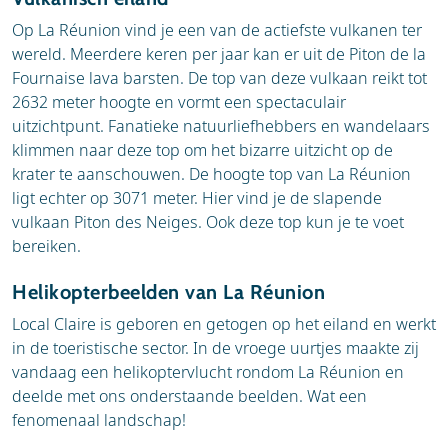
Op La Réunion vind je een van de actiefste vulkanen ter
wereld. Meerdere keren per jaar kan er uit de Piton de la
Fournaise lava barsten. De top van deze vulkaan reikt tot
2632 meter hoogte en vormt een spectaculair
uitzichtpunt. Fanatieke natuurliefhebbers en wandelaars
klimmen naar deze top om het bizarre uitzicht op de
krater te aanschouwen. De hoogte top van La Réunion
ligt echter op 3071 meter. Hier vind je de slapende
vulkaan Piton des Neiges. Ook deze top kun je te voet
bereiken.
Helikopterbeelden van La Réunion
Local Claire is geboren en getogen op het eiland en werkt
in de toeristische sector. In de vroege uurtjes maakte zij
vandaag een helikoptervlucht rondom La Réunion en
deelde met ons onderstaande beelden. Wat een
fenomenaal landschap!