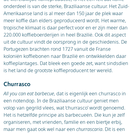
onderdeel is van de sterke, Braziliaanse cultuur. Het Zuid-
Amerikaanse land is al meer dan 150 jaar de plek waar
meer koffie dan elders geproduceerd wordt. Het warme,
tropische klimaat is daar perfect voor en er zijn meer dan
220.000 koffieboerderijen in heel Brazilië. Ook dit aspect
uit de cultuur vindt de oorsprong in de geschiedenis. De
Portugezen brachten rond 1727 vanuit de Franse
koloniën koffiebonen naar Brazilië en ontwikkelden daar
koffieplantages. Dat bleek een goede zet, want sindsdien
is het land de grootste koffieproducent ter wereld.
Churrasco
All you can eat barbecue
, dat is eigenlijk een churrasco in
een notendop. In de Braziliaanse cultuur geniet men
volop van gegrild vlees, wat ‘churrasco’ wordt genoemd.
Het is hetzelfde principe als barbecueën. Die kun je zelf
organiseren, met vrienden, familie en een biertje erbij,
maar men gaat ook wel naar een
churrascaria
. Dit is een