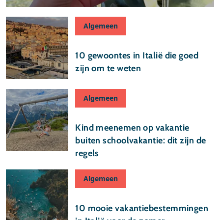
Algemeen
21 juli 2025
10 gewoontes in Italië die goed
zijn om te weten
Algemeen
24 mei 2025
Kind meenemen op vakantie
buiten schoolvakantie: dit zijn de
regels
Algemeen
03 mei 2025
10 mooie vakantiebestemmingen