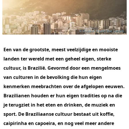
© Unsplash, Agustin Diaz Gargiulo
Een van de grootste, meest veelzijdige en mooiste
landen ter wereld met een geheel eigen, sterke
cultuur, is Brazilië. Gevormd door een mengelmoes
van culturen in de bevolking die hun eigen
kenmerken meebrachten over de afgelopen eeuwen.
Brazilianen houden er hun eigen tradities op na die
je terugziet in het eten en drinken, de muziek en
sport. De Braziliaanse cultuur bestaat uit koffie,
caipirinha en capoeira, en nog veel meer andere