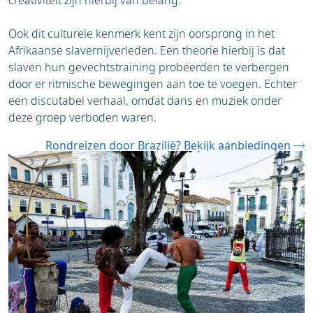
creativiteit zijn hierbij van belang.
Ook dit culturele kenmerk kent zijn oorsprong in het
Afrikaanse slavernijverleden. Een theorie hierbij is dat
slaven hun gevechtstraining probeerden te verbergen
door er ritmische bewegingen aan toe te voegen. Echter
een discutabel verhaal, omdat dans en muziek onder
deze groep verboden waren.
Rondreizen door Brazilië? Bekijk aanbiedingen