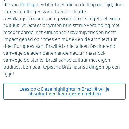
die van
Portugal
. Echter heeft die in de loop der tijd, door
samensmeltingen vanuit verschillende
bevolkingsgroepen, zich gevormd tot een geheel eigen
cultuur. De
natives
brachten hun sterke verbinding met
moeder aarde, het Afrikaanse slavernijverleden heeft
impact gehad op ritmes en muziek en de architectuur
doet Europees aan. Brazilië is niet alleen fascinerend
vanwege de adembenemende natuur, maar ook
vanwege de sterke, Braziliaanse cultuur met eigen
tradities. Een paar typische Braziliaanse dingen op een
rijtje!
Lees ook: Deze highlights in Brazilië wil je
absoluut een keer gezien hebben