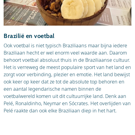
Brazilië en voetbal
Ook voetbal is niet typisch Braziliaans maar bijna iedere
Braziliaan hecht er wel enorm veel waarde aan. Daarom
behoort voetbal absoluut thuis in de Braziliaanse cultuur.
Het is verreweg de meest populaire sport van het land en
zorgt voor verbinding, plezier en emotie. Het land bewijst
ook keer op keer dat ze tot de absolute top behoren en
een aantal legendarische namen binnen de
voetbalwereld komen uit dit cultuurrijke land. Denk aan
Pelé, Ronaldinho, Neymar en Sócrates. Het overlijden van
Pelé raakte dan ook elke Braziliaan diep in het hart.