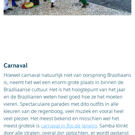
© Unsplash, Nigel Sb Photography
Carnaval
Hoewel carnaval natuurlijk niet van oorsprong Braziliaans
is, neemt het wel een enorm grote plaats in binnen de
Braziliaanse cultuur. Het is het hoogtepunt van het jaar
en de Brazilianen weten heel goed hoe ze het moeten
vieren. Spectaculaire parades met dito outfits in alle
kleuren van de regenboog, veel muziek en vooral heel
veel plezier. Het meest bekend en misschien wel het
meest grotesk is
carnaval in Rio de Janeiro
. Samba klinkt
door alle straten, overal zijn optochten, er wordt gedanst