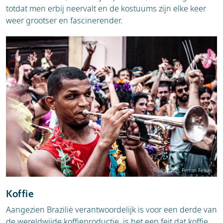
totdat men erbij neervalt en de kostuums zijn elke keer
weer grootser en fascinerender.
© Unsplash, Ferran Feixas
Koffie
Aangezien Brazilië verantwoordelijk is voor een derde van
de wereldwijde koffieproductie, is het een feit dat koffie