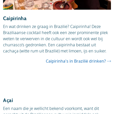
Caipirinha
En wat drinken ze graag in Brazilië? Caipirinha! Deze
Braziliaanse cocktail heeft ook een zeer prominente plek
weten te verwerven in de cultuur en wordt ook wel bij
churrasco’s gedronken. Een caipirinha bestaat uit
cachaça (witte rum uit Brazilië) met limoen, ijs en suiker.
Caipirinha's in Brazilië drinken?
Açai
Een naam die je wellicht bekend voorkomt, want dit