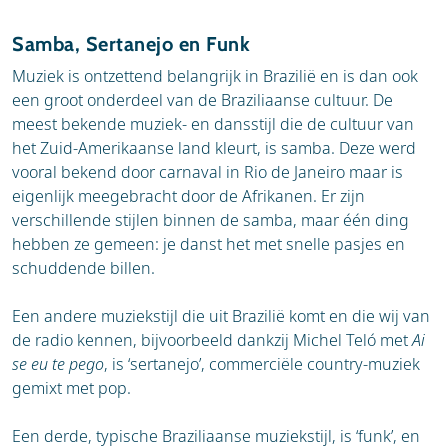
Samba, Sertanejo en Funk
Muziek is ontzettend belangrijk in Brazilië en is dan ook
een groot onderdeel van de Braziliaanse cultuur. De
meest bekende muziek- en dansstijl die de cultuur van
het Zuid-Amerikaanse land kleurt, is samba. Deze werd
vooral bekend door carnaval in Rio de Janeiro maar is
eigenlijk meegebracht door de Afrikanen. Er zijn
verschillende stijlen binnen de samba, maar één ding
hebben ze gemeen: je danst het met snelle pasjes en
schuddende billen.
Een andere muziekstijl die uit Brazilië komt en die wij van
de radio kennen, bijvoorbeeld dankzij Michel Teló met
Ai
se eu te pego
, is ‘sertanejo’, commerciële country-muziek
gemixt met pop.
Een derde, typische Braziliaanse muziekstijl, is ‘funk’, en