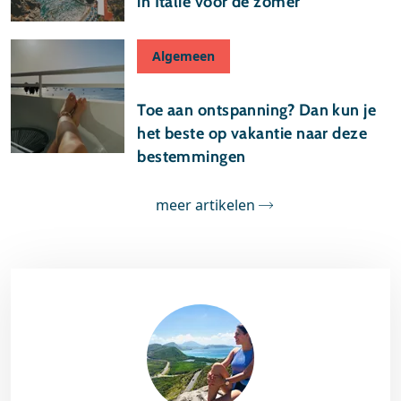
in Italië voor de zomer
Algemeen
22 april 2025
Toe aan ontspanning? Dan kun je
het beste op vakantie naar deze
bestemmingen
meer artikelen