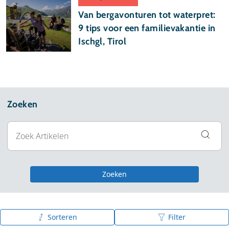
Van bergavonturen tot waterpret:
9 tips voor een familievakantie in
Ischgl, Tirol
Zoeken
Zoeken
Sorteren
Filter
Publicatiedatum (nieuw - oud)