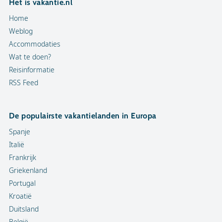
Het is vakantie.nl
Home
Weblog
Accommodaties
Wat te doen?
Reisinformatie
RSS Feed
De populairste vakantielanden in Europa
Spanje
Italië
Frankrijk
Griekenland
Portugal
Kroatië
Duitsland
België