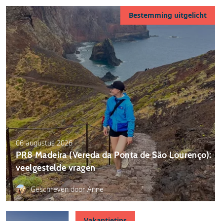
Bestemming uitgelicht
06 augustus 2026
PR8 Madeira (Vereda da Ponta de São Lourenço):
veelgestelde vragen
Geschreven door Anne
Vakantietips