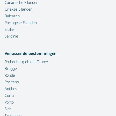
Canarische Eilanden
Griekse Eilanden
Balearen
Portugese Eilanden
Sicilië
Sardinië
Verrassende bestemmingen
Rothenburg ob der Tauber
Brugge
Ronda
Positano
Antibes
Corfu
Porto
Side
Tarragona