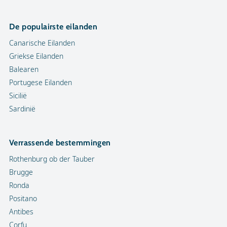
De populairste eilanden
Canarische Eilanden
Griekse Eilanden
Balearen
Portugese Eilanden
Sicilië
Sardinië
Verrassende bestemmingen
Rothenburg ob der Tauber
Brugge
Ronda
Positano
Antibes
Corfu