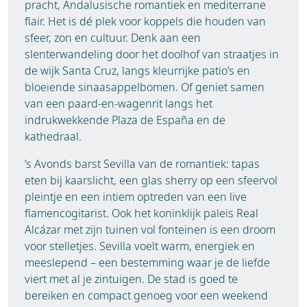
pracht, Andalusische romantiek en mediterrane
flair. Het is dé plek voor koppels die houden van
sfeer, zon en cultuur. Denk aan een
slenterwandeling door het doolhof van straatjes in
de wijk Santa Cruz, langs kleurrijke patio’s en
bloeiende sinaasappelbomen. Of geniet samen
van een paard-en-wagenrit langs het
indrukwekkende Plaza de España en de
kathedraal.
’s Avonds barst Sevilla van de romantiek: tapas
eten bij kaarslicht, een glas sherry op een sfeervol
pleintje en een intiem optreden van een live
flamencogitarist. Ook het koninklijk paleis Real
Alcázar met zijn tuinen vol fonteinen is een droom
voor stelletjes. Sevilla voelt warm, energiek en
meeslepend – een bestemming waar je de liefde
viert met al je zintuigen. De stad is goed te
bereiken en compact genoeg voor een weekend