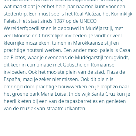
wat maakt dat je er het hele jaar naartoe kunt voor een
stedentrip. Een must see is het Real Alcázar, het Koninklijk
Paleis. Het staat sinds 1987 op de UNECO
Werelderfgoedlijst en is gebouwd in Mudéjarstijl, met
veel Moorse en Christelijke invloeden. Je vindt er veel
kleurrijke mozaïeken, tuinen in Marokkaanse stijl en
prachtige houtsnijwerken. Een ander mooi paleis is Casa
de Pilatos, waar je eveneens de Mudégarstijl terugvindt,
dit keer in combinatie met Gotische en Romaanse
invloeden. Ook het mooiste plein van de stad, Plaza de
España, mag je zeker niet missen. Ook dit plein is
omringd door prachtige bouwwerken en je loopt zo naar
het groene park Maria Luisa. In de wijk Santa Cruz kun je
heerlijk eten bij een van de tapasbarretjes en genieten
van de muziek van straatmuzikanten.