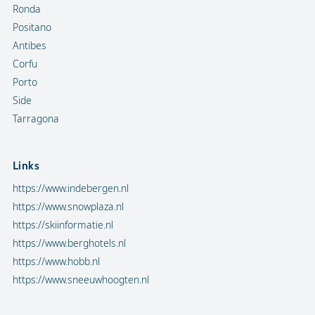
Ronda
Positano
Antibes
Corfu
Porto
Side
Tarragona
Links
https://www.indebergen.nl
https://www.snowplaza.nl
https://skiinformatie.nl
https://www.berghotels.nl
https://www.hobb.nl
https://www.sneeuwhoogten.nl