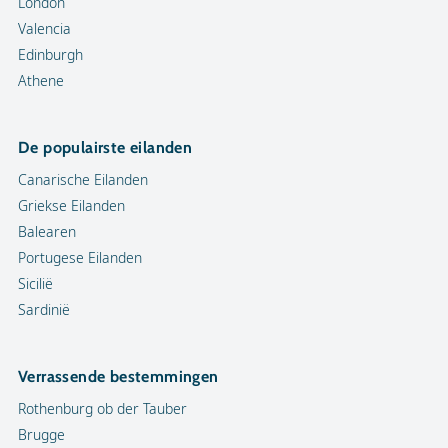
London
Valencia
Edinburgh
Athene
De populairste eilanden
Canarische Eilanden
Griekse Eilanden
Balearen
Portugese Eilanden
Sicilië
Sardinië
Verrassende bestemmingen
Rothenburg ob der Tauber
Brugge