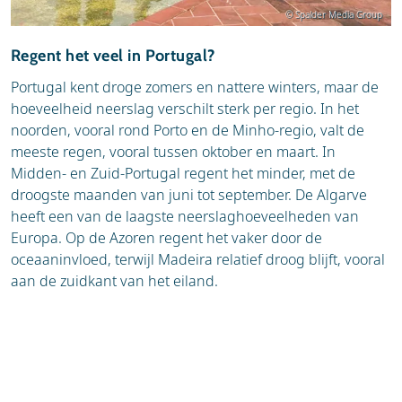
© Spalder Media Group
Regent het veel in Portugal?
Portugal kent droge zomers en nattere winters, maar de
hoeveelheid neerslag verschilt sterk per regio. In het
noorden, vooral rond Porto en de Minho-regio, valt de
meeste regen, vooral tussen oktober en maart. In
Midden- en Zuid-Portugal regent het minder, met de
droogste maanden van juni tot september. De Algarve
heeft een van de laagste neerslaghoeveelheden van
Europa. Op de Azoren regent het vaker door de
oceaaninvloed, terwijl Madeira relatief droog blijft, vooral
aan de zuidkant van het eiland.