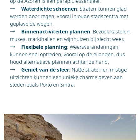
op de Azoren is een paraplu essentieel.
Waterdichte schoenen
: Straten kunnen glad
worden door regen, vooral in oude stadscentra met
geplaveide wegen.
Binnenactiviteiten plannen
: Bezoek kastelen,
musea, markthallen en wijnhuizen bij slecht weer.
Flexibele planning
: Weersveranderingen
kunnen snel optreden, vooral op de eilanden, dus
houd alternatieve plannen achter de hand.
Geniet van de sfeer
: Natte straten en mistige
uitzichten kunnen een unieke charme geven aan
steden zoals Porto en Sintra.