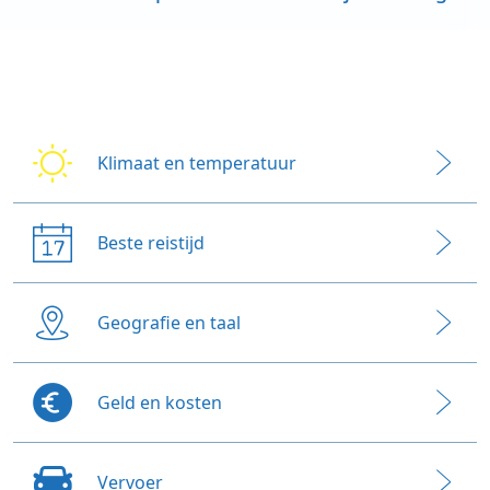
Accommodaties
Wat te doen
Blogs
Klimaat en temperatuur
Beste reistijd
Geografie en taal
Geld en kosten
Vervoer