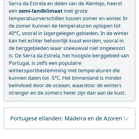
Serra da Estrela en delen van de Alentejo, heerst
een
semi-landklimaat
met grote
temperatuurverschillen tussen zomer en winter. In
de zomer kunnen de temperaturen oplopen tot
40°C, vooral in lagergelegen gebieden. In de winter
kan het echter behoorlijk koud worden, vooral in
de berggebieden waar sneeuwval niet ongewoon
is. De Serra da Estrela, het hoogste berggebied van
Portugal, is zelfs een populaire
wintersportbestemming met temperaturen die
kunnen dalen tot -5°C. Het binnenland is minder
beïnvloed door de oceaan, waardoor de winters
strenger en de zomers heter zijn dan aan de kust.
Portugese eilanden: Madeira en de Azoren
De eilandengroepen Madeira en de Azoren hebben