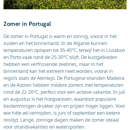
Zomer in Portugal
De zomer in Portugal is warm en zonnig, vooral in het
zuiden en het binnenland. In de Algarve kunnen
temperaturen oplopen tot 35-40°C, terwijl het in Lissabon
en Porto vaak rond de 25-30°C blijft. De kustgebieden
hebben een verfrissende zeebries, maar in het
binnenland kan het extreem heet worden, vooral in
regio’s zoals de Alentejo. De Portugese eilanden Madeira
en de Azoren hebben mildere zomers met temperaturen
rond de 22-26°C, perfect voor een actieve vakantie. In juli
en augustus is het hoogseizoen, waardoor populaire
bestemmingen drukker zijn en prijzen hoger liggen. Voor
wie hitte wil vermijden, is juni of september een betere
reistijd. Lange, zonnige dagen maken de zomer ideaal
voor strandvakanties en watersporten.