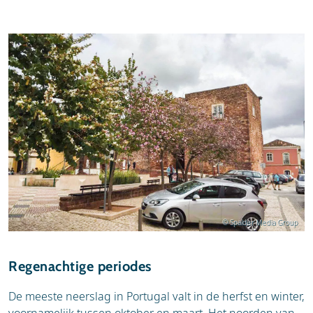
© Spalder Media Group
Regenachtige periodes
De meeste neerslag in Portugal valt in de herfst en winter,
voornamelijk tussen oktober en maart. Het noorden van