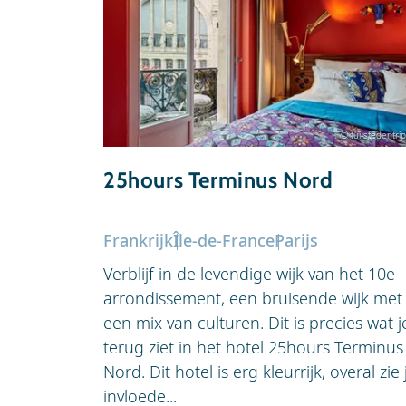
© tui-stedentrip
25hours Terminus Nord
Frankrijk
Île-de-France
Parijs
Verblijf in de levendige wijk van het 10e
arrondissement, een bruisende wijk met
een mix van culturen. Dit is precies wat j
terug ziet in het hotel 25hours Terminus
Nord. Dit hotel is erg kleurrijk, overal zie 
invloede...