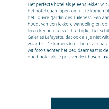
Het perfecte hotel als je eens lekker wil
het hotel gaan lopen om uit te komen bi
het Louvre "Jardin des Tuileries". Een aa
houdt van een lekkere wandeling en op d
leren kennen. Iets dichterbij ligt het sc
Galeries Lafayette, dat ook als je niet w
waard is. De kamers in dit hotel zijn ba
wit foto's achter het bed daarnaast is de s
goed hotel als je prijs verkiest boven luxe