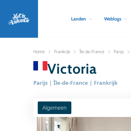
Landen
Weblogs
Home
Frankrijk
Île-de-France
Parijs
Victoria
Parijs | Île-de-France | Frankrijk
Algemeen