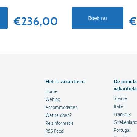
€236,00
€
Boek nu
Het is vakantie.nl
De popula
vakantiel
Home
Spanje
Weblog
Italië
Accommodaties
Frankrijk
Wat te doen?
Griekenlan
Reisinformatie
Portugal
RSS Feed