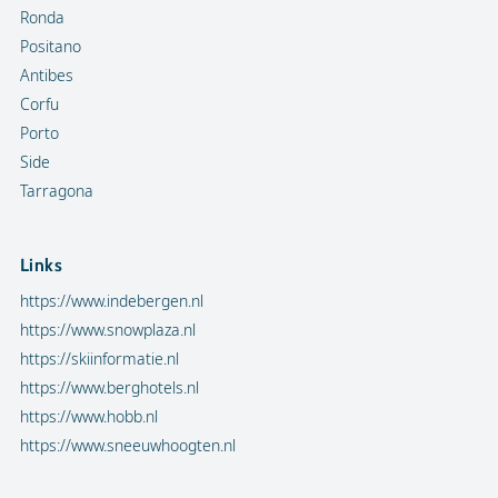
Ronda
Positano
Antibes
Corfu
Porto
Side
Tarragona
Links
https://www.indebergen.nl
https://www.snowplaza.nl
https://skiinformatie.nl
https://www.berghotels.nl
https://www.hobb.nl
https://www.sneeuwhoogten.nl