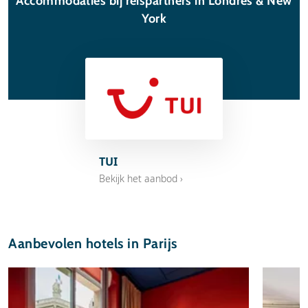
Accommodaties bij reispartners in Londres & New
York
TUI
Bekijk het aanbod ›
Aanbevolen hotels in Parijs