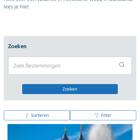
lees je hier.
Zoeken
Zoeken
Sorteren
Filter
A tot Z
Z tot A