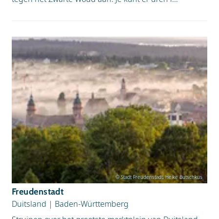
© Stadt Freudenstadt, Heike Butschkus
Freudenstadt
Duitsland
|
Baden-Württemberg