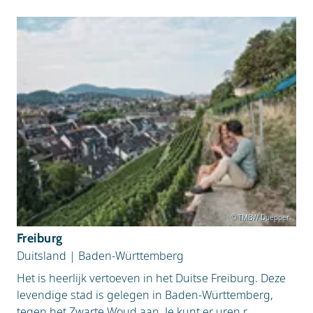
© TMBW Duepper
Freiburg
Duitsland
|
Baden-Württemberg
Het is heerlijk vertoeven in het Duitse Freiburg. Deze
levendige stad is gelegen in Baden-Württemberg,
tegen het Zwarte Woud aan. Je kunt er uren r...