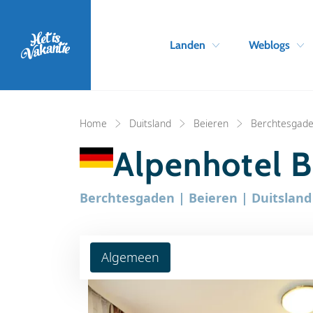
Landen
Weblogs
Home
Duitsland
Beieren
Berchtesgad
Alpenhotel B
Berchtesgaden | Beieren | Duitsland
Algemeen