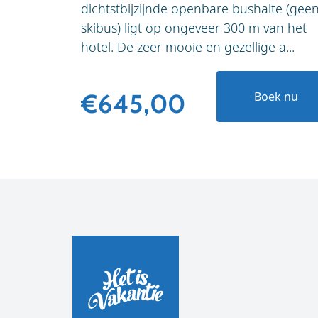
dichtstbijzijnde openbare bushalte (gee
skibus) ligt op ongeveer 300 m van het
hotel. De zeer mooie en gezellige a...
€645,00
Boek nu