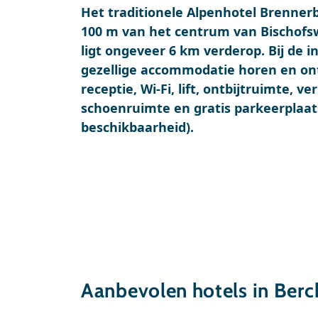
Het traditionele Alpenhotel Brennerba
100 m van het centrum van Bischofs
ligt ongeveer 6 km verderop. Bij de i
gezellige accommodatie horen en o
receptie, Wi-Fi, lift, ontbijtruimte, ve
schoenruimte en gratis parkeerplaat
beschikbaarheid).
Aanbevolen hotels in Ber