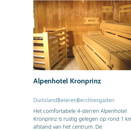
Alpenhotel Kronprinz
Duitsland
Beieren
Berchtesgaden
Het comfortabele 4-sterren Alpenhotel
Kronprinz is rustig gelegen op rond 1 k
afstand van het centrum. De