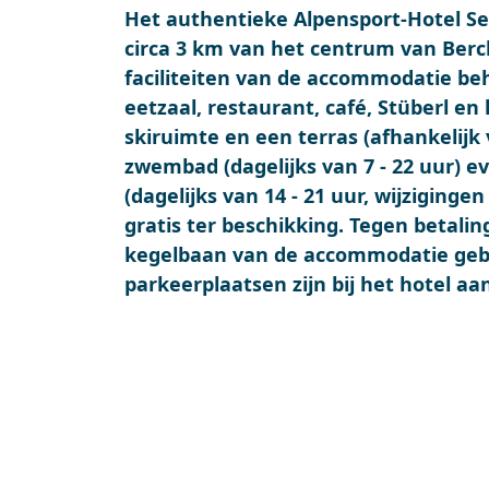
Het authentieke Alpensport-Hotel Se
circa 3 km van het centrum van Berc
faciliteiten van de accommodatie be
eetzaal, restaurant, café, Stüberl en
skiruimte en een terras (afhankelijk
zwembad (dagelijks van 7 - 22 uur) e
(dagelijks van 14 - 21 uur, wijziging
gratis ter beschikking. Tegen betalin
kegelbaan van de accommodatie gebr
parkeerplaatsen zijn bij het hotel aa