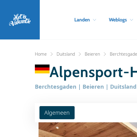
Landen
Weblogs
Home
Duitsland
Beieren
Berchtesgad
Alpensport-H
Berchtesgaden | Beieren | Duitsland
Algemeen