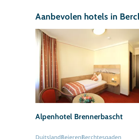
Aanbevolen hotels in Ber
Alpenhotel Brennerbascht
Duitsland
Beieren
Berchtesgaden