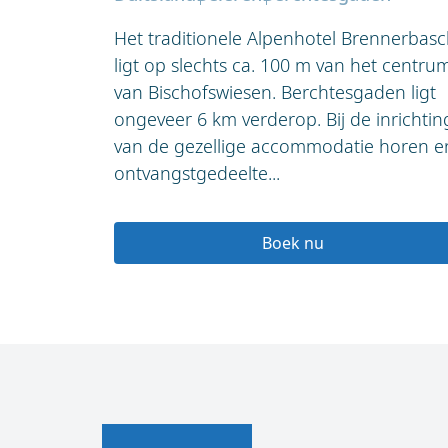
Het traditionele Alpenhotel Brennerbasc
ligt op slechts ca. 100 m van het centru
van Bischofswiesen. Berchtesgaden ligt
ongeveer 6 km verderop. Bij de inrichtin
van de gezellige accommodatie horen e
ontvangstgedeelte...
Boek nu