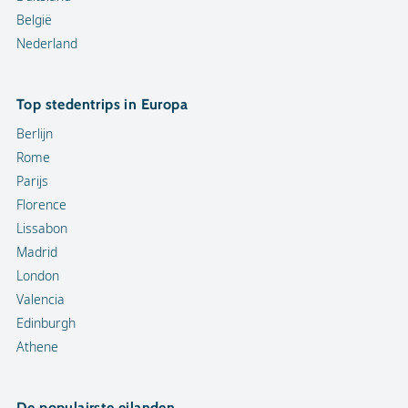
België
Nederland
Top stedentrips in Europa
Berlijn
Rome
Parijs
Florence
Lissabon
Madrid
London
Valencia
Edinburgh
Athene
De populairste eilanden