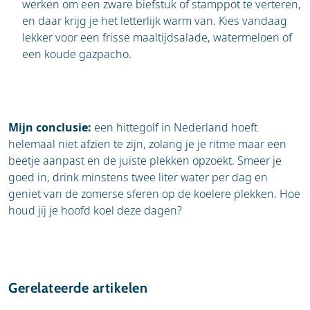
werken om een zware biefstuk of stamppot te verteren,
en daar krijg je het letterlijk warm van. Kies vandaag
lekker voor een frisse maaltijdsalade, watermeloen of
een koude gazpacho.
Mijn conclusie:
een hittegolf in Nederland hoeft
helemaal niet afzien te zijn, zolang je je ritme maar een
beetje aanpast en de juiste plekken opzoekt. Smeer je
goed in, drink minstens twee liter water per dag en
geniet van de zomerse sferen op de koelere plekken. Hoe
houd jij je hoofd koel deze dagen?
Gerelateerde artikelen