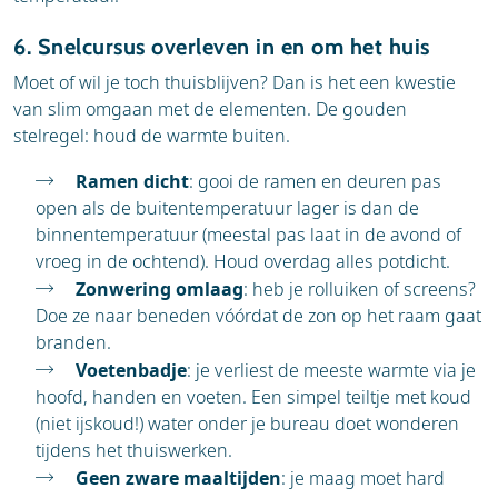
6. Snelcursus overleven in en om het huis
Moet of wil je toch thuisblijven? Dan is het een kwestie
van slim omgaan met de elementen. De gouden
stelregel: houd de warmte buiten.
Ramen dicht
: gooi de ramen en deuren pas
open als de buitentemperatuur lager is dan de
binnentemperatuur (meestal pas laat in de avond of
vroeg in de ochtend). Houd overdag alles potdicht.
Zonwering omlaag
: heb je rolluiken of screens?
Doe ze naar beneden vóórdat de zon op het raam gaat
branden.
Voetenbadje
: je verliest de meeste warmte via je
hoofd, handen en voeten. Een simpel teiltje met koud
(niet ijskoud!) water onder je bureau doet wonderen
tijdens het thuiswerken.
Geen zware maaltijden
: je maag moet hard