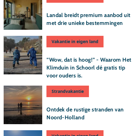
25 maart 2026
Landal breidt premium aanbod uit
met drie unieke bestemmingen
Vakantie in eigen land
26 januari 2026
“Wow, dat is hoog!” - Waarom Het
Klimduin in Schoorl dé gratis tip
voor ouders is.
Strandvakantie
26 januari 2026
Ontdek de rustige stranden van
Noord-Holland
Vakantie in eigen land