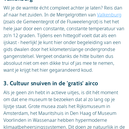
Wil je de warmte écht compleet achter je laten? Reis dan
af naar het zuiden. In de Mergelgrotten van
Valkenburg
(zoals de Gemeentegrot of de Fluweelengrot) is het het
hele jaar door een constante, constante temperatuur van
zo'n 12 graden. Tijdens een hittegolf voelt dat als een
ijskast - heerlijk! Je kunt hier onder begeleiding van een
gids dwalen door het kilometerslange ondergrondse
gangenstelsel. Vergeet ondanks de hitte buiten dus
absoluut niet om een dikke trui of jas mee te nemen,
want je krijgt het hier gegarandeerd koud.
3. Cultuur snuiven in de 'gratis' airco
Als je geen zin hebt in actieve uitjes, is dit hét moment
om dat ene museum te bezoeken dat al zo lang op je
lijstje staat. Grote musea zoals het Rijksmuseum in
Amsterdam, het Mauritshuis in Den Haag of Museum
Voorlinden in Wassenaar hebben hypermoderne
klimaatbeheersingssystemen. Dit doen ze natuurlijk in de