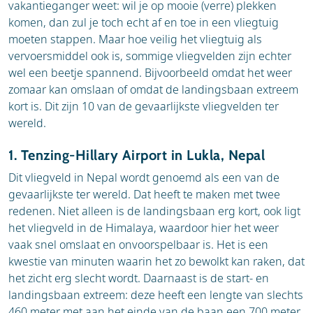
vakantieganger weet: wil je op mooie (verre) plekken
komen, dan zul je toch echt af en toe in een vliegtuig
moeten stappen. Maar hoe veilig het vliegtuig als
vervoersmiddel ook is, sommige vliegvelden zijn echter
wel een beetje spannend. Bijvoorbeeld omdat het weer
zomaar kan omslaan of omdat de landingsbaan extreem
kort is. Dit zijn 10 van de gevaarlijkste vliegvelden ter
wereld.
1. Tenzing-Hillary Airport in Lukla, Nepal
Dit vliegveld in Nepal wordt genoemd als een van de
gevaarlijkste ter wereld. Dat heeft te maken met twee
redenen. Niet alleen is de landingsbaan erg kort, ook ligt
het vliegveld in de Himalaya, waardoor hier het weer
vaak snel omslaat en onvoorspelbaar is. Het is een
kwestie van minuten waarin het zo bewolkt kan raken, dat
het zicht erg slecht wordt. Daarnaast is de start- en
landingsbaan extreem: deze heeft een lengte van slechts
460 meter met aan het einde van de baan een 700 meter