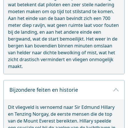
wat betekent dat piloten een zeer steile nadering
moeten maken om op tijd tot stilstand te komen.
Aan het einde van de baan bevindt zich een 700
meter diep ravijn, wat geen ruimte laat voor fouten
bij de landing, en aan het andere einde een
bergwand, wat de start bemoeilijkt. Het weer in de
bergen kan bovendien binnen minuten omslaan
van helder naar dichte bewolking of mist, wat het
zicht drastisch vermindert en vliegen onmogelijk
maakt.
Bijzondere feiten en historie
Dit vliegveld is vernoemd naar Sir Edmund Hillary
en Tenzing Norgay, de eerste mensen die de top
van de Mount Everest bereikten. Hillary speelde
een cruciale rol bij de aanleg van de luchthaven in