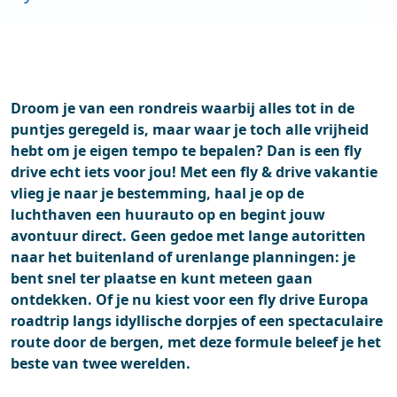
Kamperen
Roadtrip
Stedentrip
Droom je van een rondreis waarbij alles tot in de
puntjes geregeld is, maar waar je toch alle vrijheid
hebt om je eigen tempo te bepalen? Dan is een fly
drive echt iets voor jou! Met een fly & drive vakantie
vlieg je naar je bestemming, haal je op de
luchthaven een huurauto op en begint jouw
avontuur direct. Geen gedoe met lange autoritten
naar het buitenland of urenlange planningen: je
bent snel ter plaatse en kunt meteen gaan
ontdekken. Of je nu kiest voor een fly drive Europa
roadtrip langs idyllische dorpjes of een spectaculaire
route door de bergen, met deze formule beleef je het
beste van twee werelden.