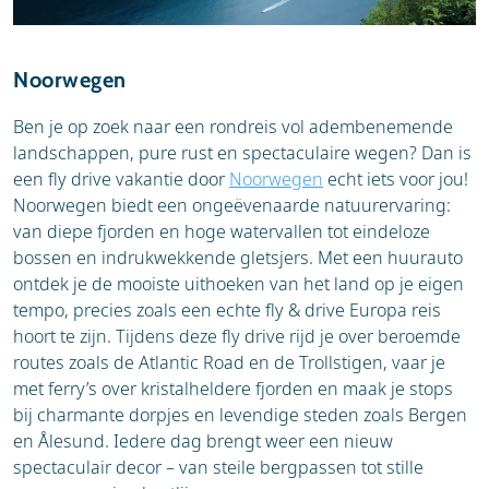
Noorwegen
Vandaag rijd je door de adembenemende Wicklow
Mooiste highlights tijdens je fly drive Ierland:
Mountains naar Kilkenny.
Ben je op zoek naar een rondreis vol adembenemende
Dublin: Historische straten, gezellige pubs en
landschappen, pure rust en spectaculaire wegen? Dan is
Highlight: Bezoek Glendalough, een prachtig oud
het Trinity College
een fly drive vakantie door
Noorwegen
echt iets voor jou!
kloostercomplex midden in de natuur, en verken
Wicklow Mountains: Groene bergen, meren
Noorwegen biedt een ongeëvenaarde natuurervaring:
het historische centrum van Kilkenny.
en het kloostercomplex van Glendalough
van diepe fjorden en hoge watervallen tot eindeloze
Kilkenny: Middeleeuwse stad met kleurrijke
bossen en indrukwekkende gletsjers. Met een huurauto
Dag 3: Kilkenny – Rock of Cashel – Limerick
straten en een indrukwekkend kasteel
ontdek je de mooiste uithoeken van het land op je eigen
Rock of Cashel: Mystieke ruïnes op een
tempo, precies zoals een echte fly & drive Europa reis
heuveltop, omringd door groene weides
Vertrek richting de indrukwekkende Rock of Cashel
hoort te zijn. Tijdens deze fly drive rijd je over beroemde
Cliffs of Moher: Beroemde kliffen die
en vervolg je route naar Limerick.
routes zoals de Atlantic Road en de Trollstigen, vaar je
spectaculair de oceaan in storten
met ferry’s over kristalheldere fjorden en maak je stops
Galway: Creatieve stad vol livemuziek,
bij charmante dorpjes en levendige steden zoals Bergen
Highlight: Bewonder de mystieke sfeer van Cashel
kunstmarkten en kleurrijke gevels
en Ålesund. Iedere dag brengt weer een nieuw
en wandel langs de rivier de Shannon in Limerick.
Connemara: Wilde bergen, meren en
spectaculair decor – van steile bergpassen tot stille
authentieke dorpjes
meren en ruige kustlijnen.
Dag 4: Limerick – Cliffs of Moher – Galway
Ring of Kerry: Adembenemende kustwegen,
baaien en groene heuvels