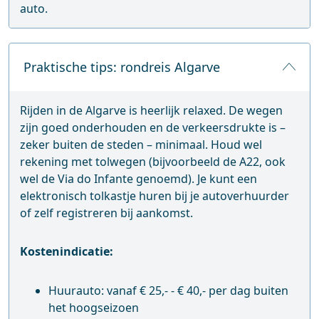
auto.
Praktische tips: rondreis Algarve
Rijden in de Algarve is heerlijk relaxed. De wegen
zijn goed onderhouden en de verkeersdrukte is –
zeker buiten de steden – minimaal. Houd wel
rekening met tolwegen (bijvoorbeeld de A22, ook
wel de Via do Infante genoemd). Je kunt een
elektronisch tolkastje huren bij je autoverhuurder
of zelf registreren bij aankomst.
Kostenindicatie:
Huurauto: vanaf € 25,- - € 40,- per dag buiten
het hoogseizoen