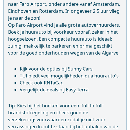
naar Faro Airport, onder andere vanaf Amsterdam,
Eindhoven en Rotterdam. In ongeveer 2,5 uur vlieg
je naar de zon!
Op Faro Airport vind je alle grote autoverhuurders.
Boek je huurauto bij voorkeur vooraf, zeker in het
hoogseizoen. Een compacte huurauto is ideaal:
zuinig, makkelijk te parkeren en prima geschikt
voor de goed onderhouden wegen van de Algarve.
Kijk voor de opties bij Sunny Cars
TUI biedt veel mogelijkheden qua huurauto's
Check ook RNTaCar
Vergelijk de deals bij Easy Terra
Tip: Kies bij het boeken voor een 'full to full'
brandstofregeling en check goed de
verzekeringsvoorwaarden zodat je niet voor
verrassingen komt te staan bij het ophalen van de