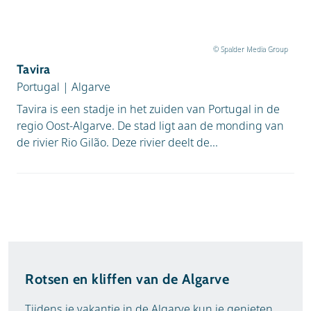
© Spalder Media Group
Tavira
Portugal
|
Algarve
Tavira is een stadje in het zuiden van Portugal in de
regio Oost-Algarve. De stad ligt aan de monding van
de rivier Rio Gilão. Deze rivier deelt de...
Rotsen en kliffen van de Algarve
Tijdens je vakantie in de Algarve kun je genieten