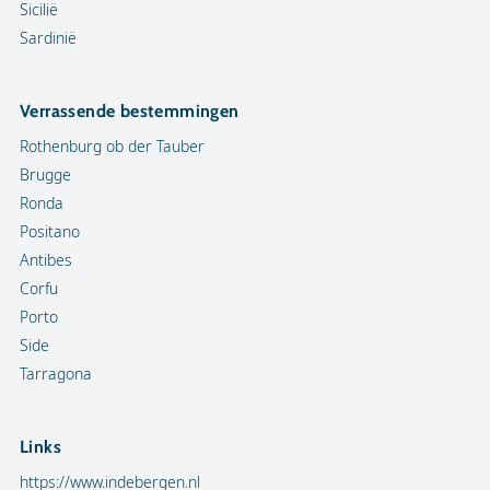
Sicilië
Sardinië
Verrassende bestemmingen
Rothenburg ob der Tauber
Brugge
Ronda
Positano
Antibes
Corfu
Porto
Side
Tarragona
Links
https://www.indebergen.nl