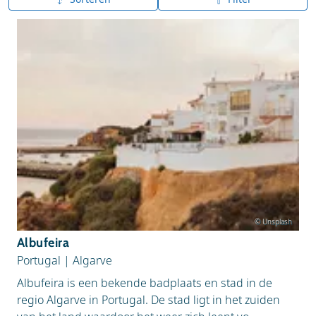
A tot Z
Z tot A
© Unsplash
Albufeira
Portugal
|
Algarve
Albufeira is een bekende badplaats en stad in de
regio Algarve in Portugal. De stad ligt in het zuiden