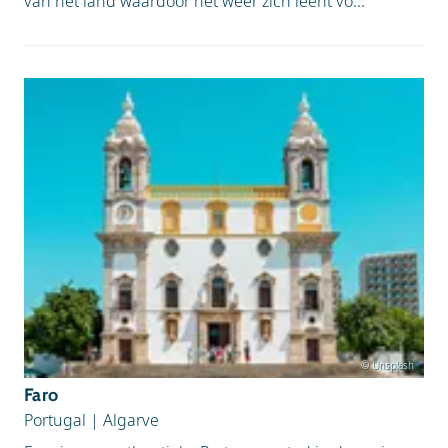
van het land waardoor het weer zich leent vo...
© Unsplash
Faro
Portugal
|
Algarve