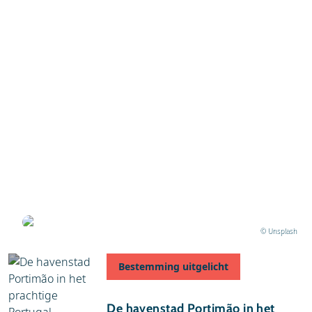
28 januari 2025
5 tips voor een vakantie in de Algarve in Portugal
Geschreven door Marlous
© Unsplash
Bestemming uitgelicht
29 april 2016
De havenstad Portimão in het