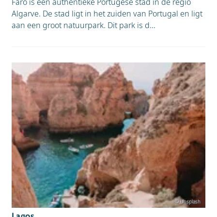
Faro is een authentieke Portugese stad in de regio
Algarve. De stad ligt in het zuiden van Portugal en ligt
aan een groot natuurpark. Dit park is d...
© Unsplash
Lagos