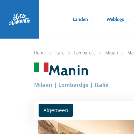
Landen
Weblogs
Home
Italië
Lombardije
Milaan
Ma
Manin
Milaan | Lombardije | Italië
Algemeen