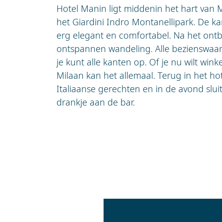
Hotel Manin ligt middenin het hart van 
het Giardini Indro Montanellipark. De ka
erg elegant en comfortabel. Na het ontbij
ontspannen wandeling. Alle bezienswaard
je kunt alle kanten op. Of je nu wilt wink
Milaan kan het allemaal. Terug in het hot
Italiaanse gerechten en in de avond slui
drankje aan de bar.