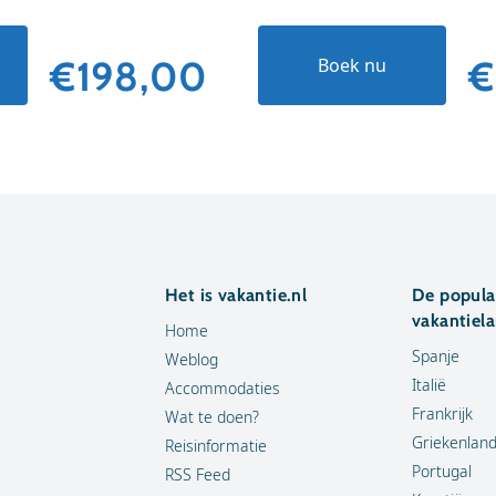
€198,00
€
Boek nu
Het is vakantie.nl
De popula
vakantiel
Home
Spanje
Weblog
Italië
Accommodaties
Frankrijk
Wat te doen?
Griekenlan
Reisinformatie
Portugal
RSS Feed