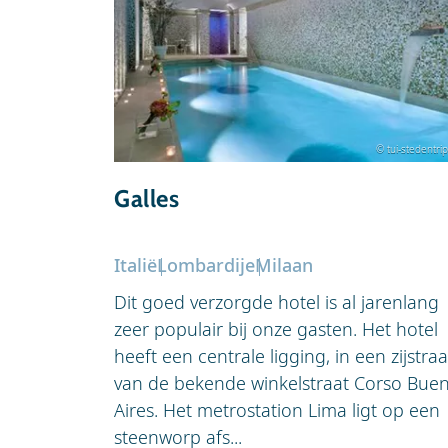
© tui-stedentrip
Galles
Italië
Lombardije
Milaan
Dit goed verzorgde hotel is al jarenlang
zeer populair bij onze gasten. Het hotel
heeft een centrale ligging, in een zijstraa
van de bekende winkelstraat Corso Bue
Aires. Het metrostation Lima ligt op een
steenworp afs...