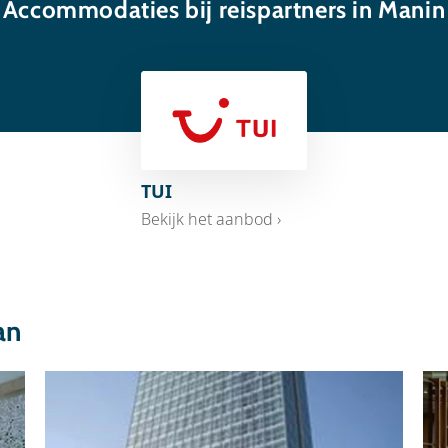
Accommodaties bij reispartners in Manin
TUI
Bekijk het aanbod ›
an