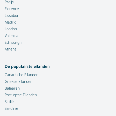
Parijs
Florence
Lissabon
Madrid
London
Valencia
Edinburgh
Athene
De populairste eilanden
Canarische Eilanden
Griekse Eilanden
Balearen
Portugese Eilanden
Sicilië
Sardinië