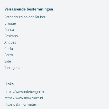
Verrassende bestemmingen
Rothenburg ob der Tauber
Brugge
Ronda
Positano
Antibes
Corfu
Porto
Side
Tarragona
Links
https://www.indebergen.nl
https://www.snowplaza.nl
https://skiinformatie.nl