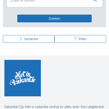
Zoeken
Sorteren
Filter
Publicatiedatum (nieuw - oud)
Publicatiedatum (oud - nieuw)
A tot Z
Z tot A
Vakantie! Op Het is vakantie vind je er alles over. Een uitgebreid