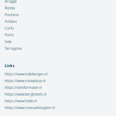
Brugge
Ronda
Positano
Antibes
Corfu
Porto
Side
Tarragona
Links
https://www.indebergen.nl
https://www.snowplaza.nl
https://skiinformatie.nl
https://www.berghotels.nl
https://www.hobb.nl
https://www.sneeuwhoogten.nl