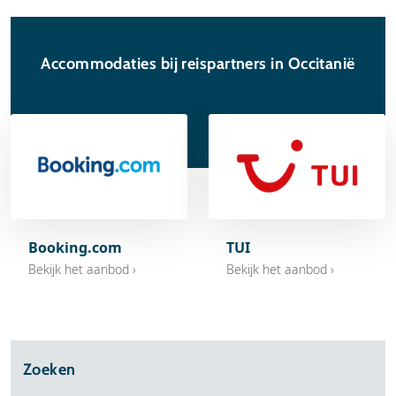
Accommodaties bij reispartners in Occitanië
Booking.com
TUI
Bekijk het aanbod ›
Bekijk het aanbod ›
Zoeken