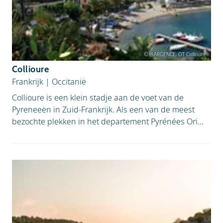
© H.ARGENCE, OT Collioure
Collioure
Frankrijk
|
Occitanië
Collioure is een klein stadje aan de voet van de
Pyreneeën in Zuid-Frankrijk. Als een van de meest
bezochte plekken in het departement Pyrénées Ori...