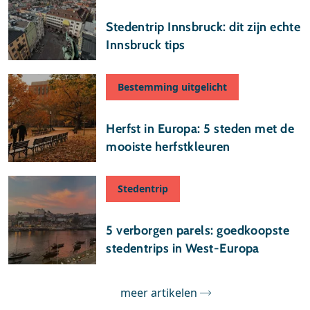
13 november 2025
Stedentrip Innsbruck: dit zijn echte
Innsbruck tips
Bestemming uitgelicht
05 november 2025
Herfst in Europa: 5 steden met de
mooiste herfstkleuren
Stedentrip
29 oktober 2025
5 verborgen parels: goedkoopste
stedentrips in West-Europa
meer artikelen