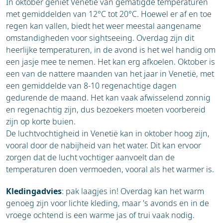
In oktober geniet Venetië van gematigde temperaturen
met gemiddelden van 12°C tot 20°C. Hoewel er af en toe
regen kan vallen, biedt het weer meestal aangename
omstandigheden voor sightseeing. Overdag zijn dit
heerlijke temperaturen, in de avond is het wel handig om
een jasje mee te nemen. Het kan erg afkoelen. Oktober is
een van de nattere maanden van het jaar in Venetië, met
een gemiddelde van 8-10 regenachtige dagen
gedurende de maand. Het kan vaak afwisselend zonnig
en regenachtig zijn, dus bezoekers moeten voorbereid
zijn op korte buien.
De luchtvochtigheid in Venetië kan in oktober hoog zijn,
vooral door de nabijheid van het water. Dit kan ervoor
zorgen dat de lucht vochtiger aanvoelt dan de
temperaturen doen vermoeden, vooral als het warmer is.
Kledingadvies
: pak laagjes in! Overdag kan het warm
genoeg zijn voor lichte kleding, maar 's avonds en in de
vroege ochtend is een warme jas of trui vaak nodig.