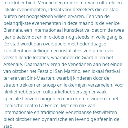
In oktober biedt Venetië een unieke mix van culturele en
lokale evenementen, ideaal voor bezoekers die de stad
buiten het hoogseizoen willen ervaren. Een van de
belangrijkste evenementen in deze maand is de Venice
Biennale, een internationaal kunstfestival dat om de twee
jaar plaatsvindt en in oktober nog steeds in volle gang is.
De stad wordt dan overspoeld met hedendaagse
kunsttentoonstellingen en installaties verspreid over
verschillende locaties, waaronder de Giardini en het
Arsenale. Daarnaast vieren de Venetianen aan het einde
van oktober het Festa di San Martino, een lokaal festival
ter ere van Sint-Maarten, waarbij kinderen door de
straten trekken en snoep en lekkernijen verzamelen. Voor
filmliefhebbers en cultuurliefhebbers zijn er vaak
speciale filmvertoningen en concerten te vinden in het
iconische Teatro La Fenice. Met een mix van
internationale en traditionele Venetiaanse festiviteiten
biedt oktober een dynamische en levendige sfeer in de
stad.