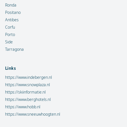
Ronda
Positano
Antibes
Corfu
Porto
Side
Tarragona
Links
https://www.indebergen.nl
https://www.snowplaza.nl
https://skiinformatie.nl
https://www.berghotels.nl
https://www.hobb.nl
https://www.sneeuwhoogten.nl