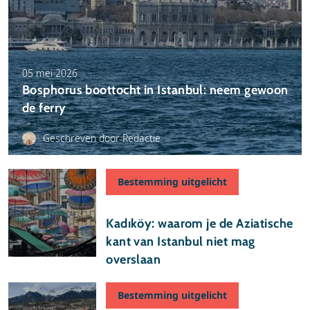
05 mei 2026
Bosphorus boottocht in Istanbul: neem gewoon
de ferry
Geschreven door Redactie
Bestemming uitgelicht
28 april 2026
Kadıköy: waarom je de Aziatische
kant van Istanbul niet mag
overslaan
Bestemming uitgelicht