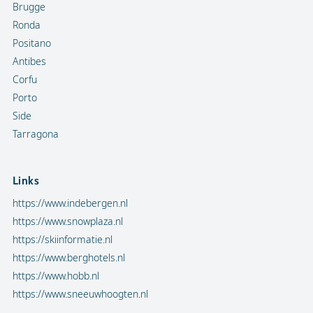
Brugge
Ronda
Positano
Antibes
Corfu
Porto
Side
Tarragona
Links
https://www.indebergen.nl
https://www.snowplaza.nl
https://skiinformatie.nl
https://www.berghotels.nl
https://www.hobb.nl
https://www.sneeuwhoogten.nl