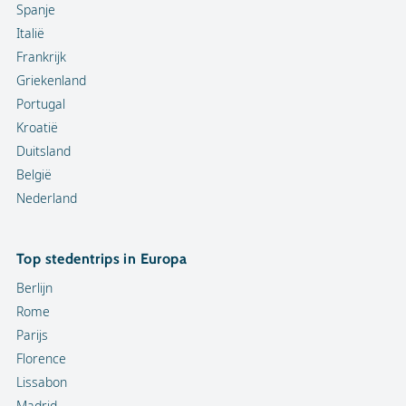
Spanje
Italië
Frankrijk
Griekenland
Portugal
Kroatië
Duitsland
België
Nederland
Top stedentrips in Europa
Berlijn
Rome
Parijs
Florence
Lissabon
Madrid