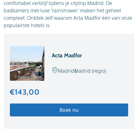
comfortabel verblijf tijdens je citytrip Madrid. De
badkamers met luxe 'rainshower' maken het geheel
compleet. Ontdek zelf waarom Acta Madfor één van onze
populairste hotels is.
Acta Madfor
Madrid
Madrid (regio)
© tui-stedentrips.nl
€143,00
Boek nu