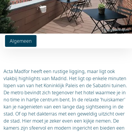
© tui-stedentrips.nl
Algemeen
Acta Madfor heeft een rustige ligging, maar ligt ook
vlakbij highlights van Madrid. Het ligt op enkele minuten
lopen van van het Koninklijk Paleis en de Sabatini tuinen.
De metro bevindt zich tegenover het hotel waarmee je in
no time in hartje centrum bent. In de relaxte 'huiskamer'
kan je nagenieten van een lange dag sightseeing in de
stad. Of op het dakterras met een geweldig uitzicht over
de stad. Hier moet je zeker even een kijkje nemen. De
kamers zijn sfeervol en modern ingericht en bieden een