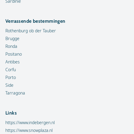
Sardinië
Verrassende bestemmingen
Rothenburg ob der Tauber
Brugge
Ronda
Positano
Antibes
Corfu
Porto
Side
Tarragona
Links
https://www.indebergen.nl
https://www.snowplaza.nl