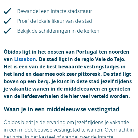
Accommodaties
Bewandel een intacte stadsmuur
Proef de lokale likeur van de stad
Bekijk de schilderingen in de kerken
Óbidos ligt in het oosten van Portugal ten noorden
van
Lissabon
. De stad ligt in de regio Vale do Tejo.
Het is een van de best bewaarde vestingstadjes in
het land en daarmee ook zeer pittoresk. De stad ligt
boven op een berg. Je kunt in deze stad jezelf tijdens
je vakantie wanen in de middeleeuwen en genieten
van de liefdesverhalen die hier veel verteld worden.
Waan je in een middeleeuwse vestingstad
Óbidos biedt je de ervaring om jezelf tijdens je vakantie
in een middeleeuwse vestingstad te wanen. Overnacht in
het hotel in het kasteel of wandel over de intacte