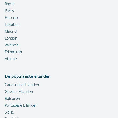
Rome
Parijs
Florence
Lissabon
Madrid
London
Valencia
Edinburgh
Athene
De populairste eilanden
Canarische Eilanden
Griekse Eilanden
Balearen
Portugese Eilanden
Sicilië