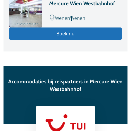
Mercure Wien Westbahnhof
Wenen
Wenen
© tui-stedentrips.nl
Boek nu
Accommodaties bij reispartners in Mercure Wien
Westbahnhof