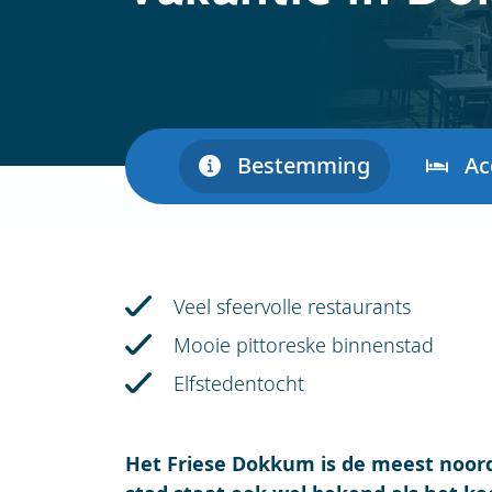
Bestemming
Ac
Veel sfeervolle restaurants
Mooie pittoreske binnenstad
Elfstedentocht
Het Friese Dokkum is de meest noord