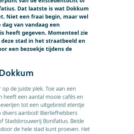
erpunt van de elfstedentocht of
ifatius. Dat laatste is wat Dokkum
et. Niet een fraai begin, maar wel
de dag van vandaag een
nis heeft gegeven. Momenteel zie
 deze stad in het straatbeeld en
or een bezoekje tijdens de
n Dokkum
r op de juiste plek. Toe aan een
m heeft een aantal mooie cafés en
everijen tot een uitgebreid etentje
n divers aanbod! Bierliefhebbers
 of Stadsbrouwerij Bonifatius. Beide
 door de hele stad kunt proeven. Het