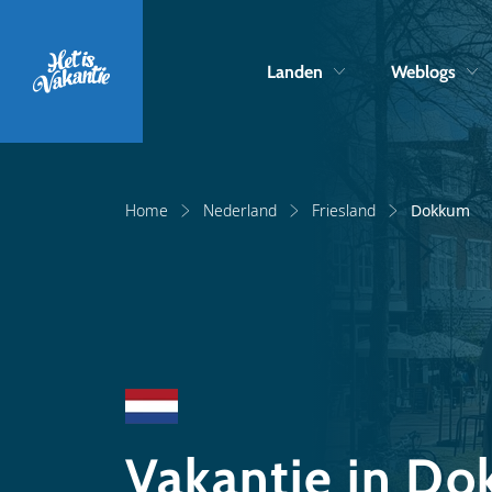
Landen
Weblogs
Home
Nederland
Friesland
Dokkum
Vakantie in D