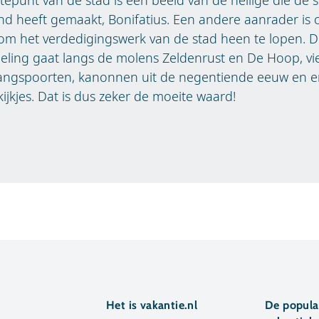
d heeft gemaakt, Bonifatius. Een andere aanrader is
m het verdedigingswerk van de stad heen te lopen. 
ling gaat langs de molens Zeldenrust en De Hoop, vi
angspoorten, kanonnen uit de negentiende eeuw en e
ijkjes. Dat is dus zeker de moeite waard!
Het is vakantie.nl
De popula