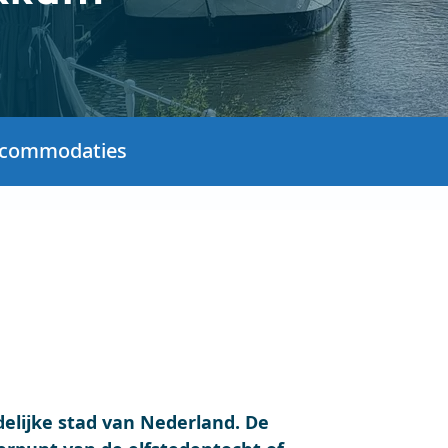
commodaties
elijke stad van Nederland. De