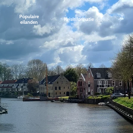
Populaire
Reisinformatie
eilanden