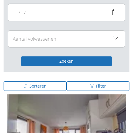
Zoeken
Sorteren
Filter
A tot Z
Z tot A