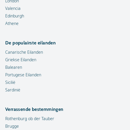
London
Valencia
Edinburgh
Athene
De populairste eilanden
Canarische Eilanden
Griekse Eilanden
Balearen
Portugese Eilanden
Sicilië
Sardinië
Verrassende bestemmingen
Rothenburg ob der Tauber
Brugge