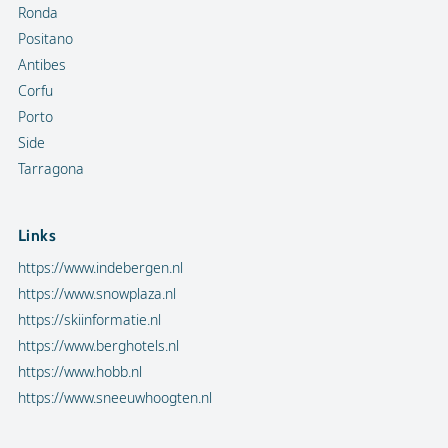
Ronda
Positano
Antibes
Corfu
Porto
Side
Tarragona
Links
https://www.indebergen.nl
https://www.snowplaza.nl
https://skiinformatie.nl
https://www.berghotels.nl
https://www.hobb.nl
https://www.sneeuwhoogten.nl