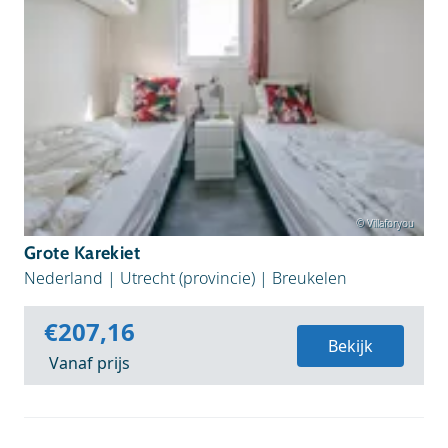
© Villaforyou
Grote Karekiet
Nederland
|
Utrecht (provincie)
|
Breukelen
€207,16
Bekijk
Vanaf prijs