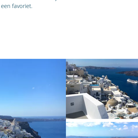
een favoriet.
© Spalder Media G