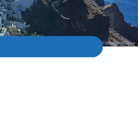
© Spalder Media Group