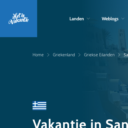
Landen
Weblogs
Home
Griekenland
Griekse Eilanden
Sa
Vakantie in San