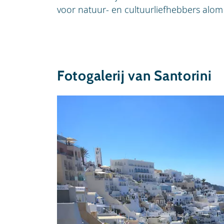
voor natuur- en cultuurliefhebbers alom 
Fotogalerij van Santorini