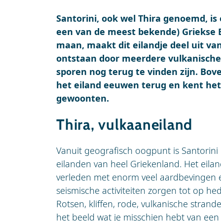
Santorini, ook wel Thira genoemd, is
een van de meest bekende) Griekse E
maan, maakt dit eilandje deel uit van
ontstaan door meerdere vulkanische
sporen nog terug te vinden zijn. Bov
het eiland eeuwen terug en kent het 
gewoonten.
Thira, vulkaaneiland
Vanuit geografisch oogpunt is Santorini
eilanden van heel Griekenland. Het eila
verleden met enorm veel aardbevingen e
seismische activiteiten zorgen tot op h
Rotsen, kliffen, rode, vulkanische strande
het beeld wat je misschien hebt van een G