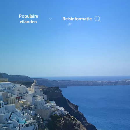
Populaire
Reisinformatie
eilanden