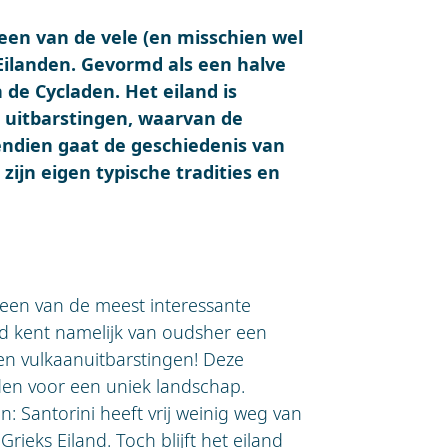
 een van de vele (en misschien wel
ilanden. Gevormd als een halve
 de Cycladen. Het eiland is
 uitbarstingen, waarvan de
endien gaat de geschiedenis van
zijn eigen typische tradities en
 een van de meest interessante
nd kent namelijk van oudsher een
n vulkaanuitbarstingen! Deze
eden voor een uniek landschap.
n: Santorini heeft vrij weinig weg van
rieks Eiland. Toch blijft het eiland