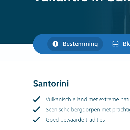
Bestemming
Bl
Santorini
Vulkanisch eiland met extreme nat
Scenische bergdorpen met prachtig
Goed bewaarde tradities