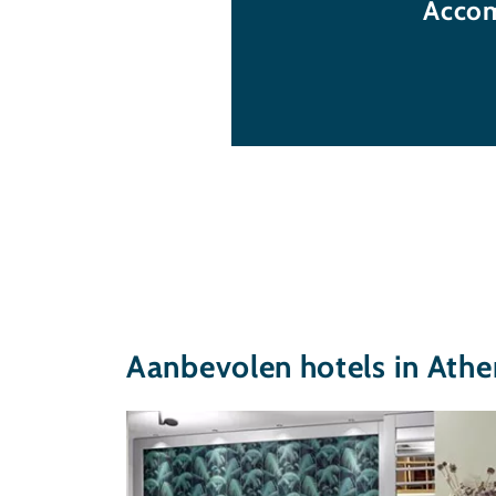
Accom
Aanbevolen hotels in Ath