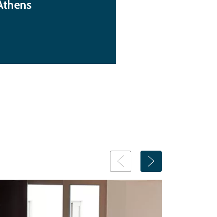
Athens