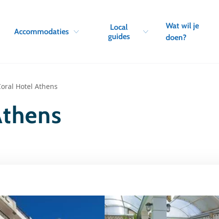
Skip to navigation
Skip to main content
Wat wil je
Local
Accommodaties
guides
doen?
oral Hotel Athens
Athens