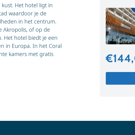
kust. Het hotel ligt in
stad waardoor je de
dheden in het centrum.
e Akropolis, of op de
 Het hotel biedt je een
© tui-stedentrip
n in Europa. In het Coral
chte kamers met gratis
€144