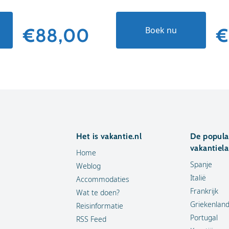
€88,00
€
Boek nu
Het is vakantie.nl
De popula
vakantiel
Home
Spanje
Weblog
Italië
Accommodaties
Frankrijk
Wat te doen?
Griekenlan
Reisinformatie
Portugal
RSS Feed