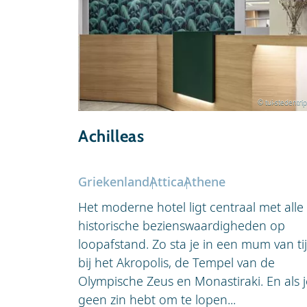
© tui-stedentrip
Achilleas
Griekenland
Attica
Athene
Het moderne hotel ligt centraal met alle
historische bezienswaardigheden op
loopafstand. Zo sta je in een mum van ti
bij het Akropolis, de Tempel van de
Olympische Zeus en Monastiraki. En als j
geen zin hebt om te lopen...