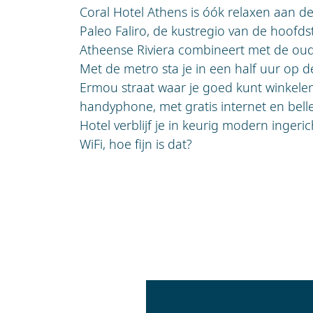
Coral Hotel Athens is óók relaxen aan de 
Paleo Faliro, de kustregio van de hoofd
Atheense Riviera combineert met de ou
Met de metro sta je in een half uur op d
Ermou straat waar je goed kunt winkelen.
handyphone, met gratis internet en belle
Hotel verblijf je in keurig modern ingeri
WiFi, hoe fijn is dat?