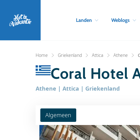
Landen
Weblogs
Home
Griekenland
Attica
Athene
C
Coral Hotel 
Athene | Attica | Griekenland
Algemeen