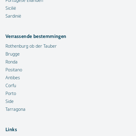
Portugese Eilanden
Sicilië
Sardinië
Verrassende bestemmingen
Rothenburg ob der Tauber
Brugge
Ronda
Positano
Antibes
Corfu
Porto
Side
Tarragona
Links