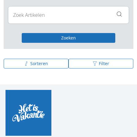
Zoeken
Sorteren
Filter
Publicatiedatum (nieuw - oud)
Publicatiedatum (oud - nieuw)
A tot Z
Z tot A