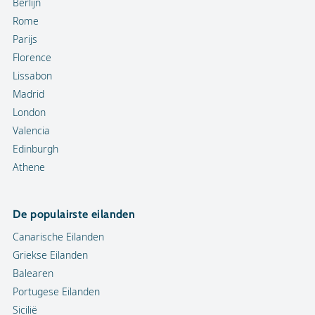
Berlijn
Rome
Parijs
Florence
Lissabon
Madrid
London
Valencia
Edinburgh
Athene
De populairste eilanden
Canarische Eilanden
Griekse Eilanden
Balearen
Portugese Eilanden
Sicilië