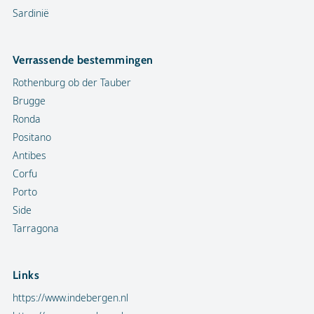
Sardinië
Verrassende bestemmingen
Rothenburg ob der Tauber
Brugge
Ronda
Positano
Antibes
Corfu
Porto
Side
Tarragona
Links
https://www.indebergen.nl