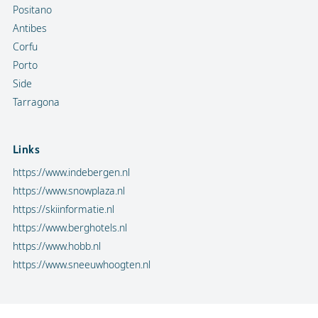
Positano
Antibes
Corfu
Porto
Side
Tarragona
Links
https://www.indebergen.nl
https://www.snowplaza.nl
https://skiinformatie.nl
https://www.berghotels.nl
https://www.hobb.nl
https://www.sneeuwhoogten.nl