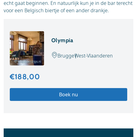
echt gaat beginnen. En natuurlijk kun je in de bar terecht
voor een Belgisch biertje of een ander drankje.
Olympia
Brugge
West-Vlaanderen
© tui-stedentrips.nl
€188,00
Boek nu