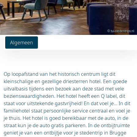
© tui-stedentrips.nl
Algemeen
Op loopafstand van het historisch centrum ligt dit
kleinschalige en gezellige driesterren hotel. Een goede
uitvalbasis tijdens een bezoek aan deze stad met vele
bezienswaardigheden. Het hotel heeft een Q label, dit
staat voor uitstekende gastvrijheid! En dat voel je... In dit
familiehotel staat persoonlijke service centraal en voel je
je thuis. Het hotel is goed bereikbaar met de auto, in de
straat kun je de auto gratis parkeren. In de ontbijtruimte
geniet je van een ontbijtje voor je stedentrip in Brugge