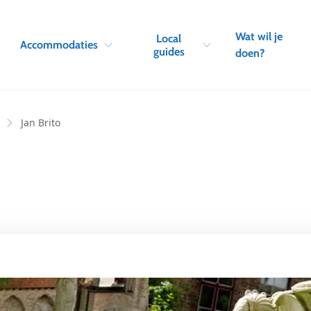
Skip to navigation
Skip to main content
Wat wil je
Local
Accommodaties
guides
doen?
Jan Brito