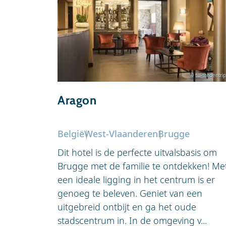
© tui-stedentrip
Aragon
België
West-Vlaanderen
Brugge
Dit hotel is de perfecte uitvalsbasis om
Brugge met de familie te ontdekken! Me
een ideale ligging in het centrum is er
genoeg te beleven. Geniet van een
uitgebreid ontbijt en ga het oude
stadscentrum in. In de omgeving v...