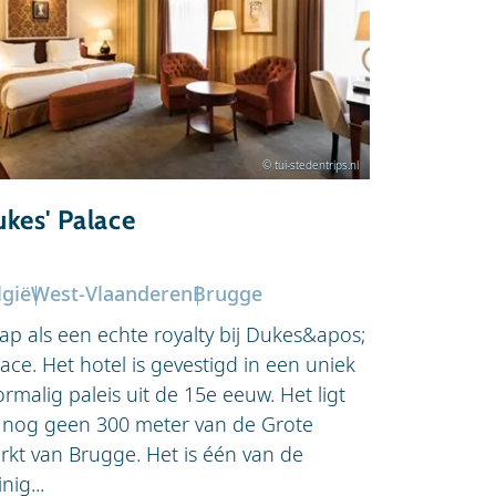
© tui-stedentrips.nl
kes' Palace
Grand Ho
lgië
West-Vlaanderen
Brugge
België
West
aap als een echte royalty bij Dukes&apos;
In het Gra
ace. Het hotel is gevestigd in een uniek
gegarandeer
rmalig paleis uit de 15e eeuw. Het ligt
Het hotel i
 nog geen 300 meter van de Grote
binnenstad,
rkt van Brugge. Het is één van de
de Grote M
nig...
Belfort. Gra