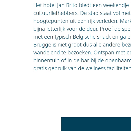
Het hotel Jan Brito biedt een weekendj
cultuurliefhebbers. De stad staat vol m
hoogtepunten uit een rijk verleden. Mar
bijna letterlijk voor de deur. Proef de spe
met een typisch Belgische snack en ga e
Brugge is niet groot dus alle andere be
wandelend te bezoeken. Ontspan met ee
binnentuin of in de bar bij de openhaard
gratis gebruik van de wellness faciliteiten