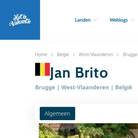
Landen
Weblogs
Home
België
West-Vlaanderen
Brugge
Jan Brito
Brugge | West-Vlaanderen | België
Algemeen