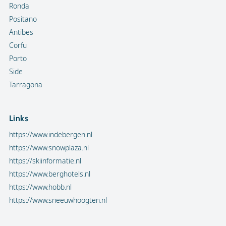
Ronda
Positano
Antibes
Corfu
Porto
Side
Tarragona
Links
https://www.indebergen.nl
https://www.snowplaza.nl
https://skiinformatie.nl
https://www.berghotels.nl
https://www.hobb.nl
https://www.sneeuwhoogten.nl