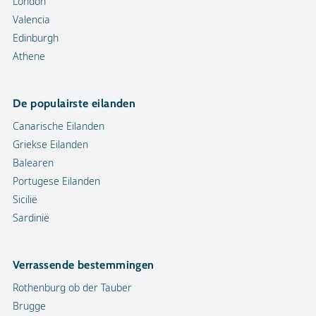
London
Valencia
Edinburgh
Athene
De populairste eilanden
Canarische Eilanden
Griekse Eilanden
Balearen
Portugese Eilanden
Sicilië
Sardinië
Verrassende bestemmingen
Rothenburg ob der Tauber
Brugge