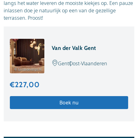
langs het water leveren de mooiste kiekjes op. Een pauze
inlassen doe je natuurlijk op een van de gezellige
terrassen. Proost!
Van der Valk Gent
Gent
Oost-Vlaanderen
© tui-stedentrips.nl
€227,00
Boek nu