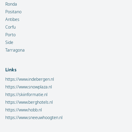
Ronda
Positano
Antibes
Corfu
Porto
Side
Tarragona
Links
https://www.indebergen.nl
https://www.snowplaza.nl
https://skiinformatie.nl
https://www.berghotels.nl
https://www.hobb.nl
https://www.sneeuwhoogten.nl