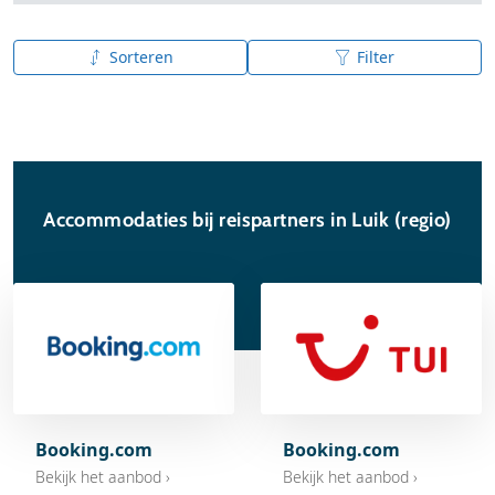
Sorteren
Filter
A tot Z
Z tot A
Accommodaties bij reispartners in Luik (regio)
Booking.com
Booking.com
Bekijk het aanbod ›
Bekijk het aanbod ›