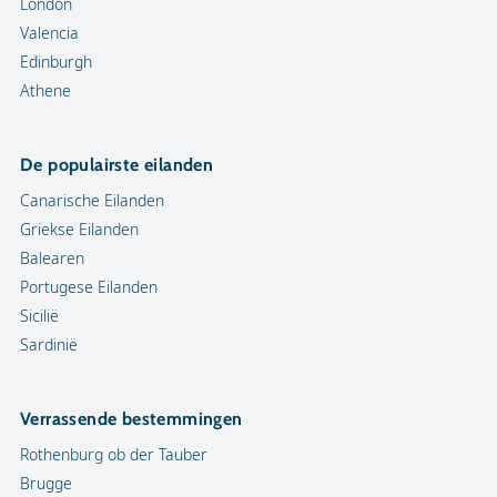
London
Valencia
Edinburgh
Athene
De populairste eilanden
Canarische Eilanden
Griekse Eilanden
Balearen
Portugese Eilanden
Sicilië
Sardinië
Verrassende bestemmingen
Rothenburg ob der Tauber
Brugge