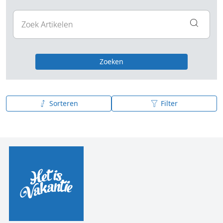
Zoeken
Sorteren
Filter
Publicatiedatum (nieuw - oud)
Publicatiedatum (oud - nieuw)
A tot Z
Z tot A