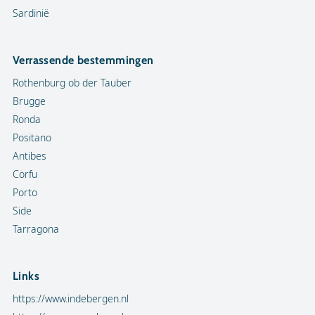
Sardinië
Verrassende bestemmingen
Rothenburg ob der Tauber
Brugge
Ronda
Positano
Antibes
Corfu
Porto
Side
Tarragona
Links
https://www.indebergen.nl