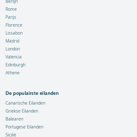
Berlijn
Rome
Parijs
Florence
Lissabon
Madrid
London
Valencia
Edinburgh
Athene
De populairste eilanden
Canarische Eilanden
Griekse Eilanden
Balearen
Portugese Eilanden
Sicilië